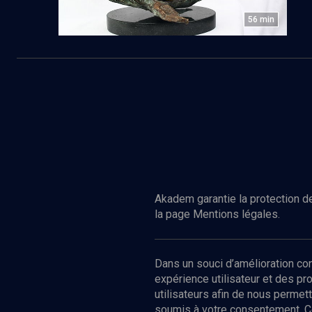
56
min
Akadem garantie la protection de
la page Mentions légales.
Dans un souci d’amélioration c
expérience utilisateur et des p
utilisateurs afin de nous permet
soumis à votre consentement. C