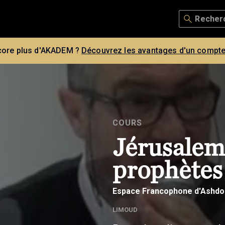
core plus d'AKADEM ?
Découvrez les avantages d'un compte
COURS
Jérusalem 
prophètes
Espace Francophone d'Ashdo
LIMOUD