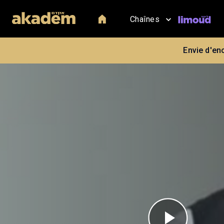
Chaînes
Envie d'en