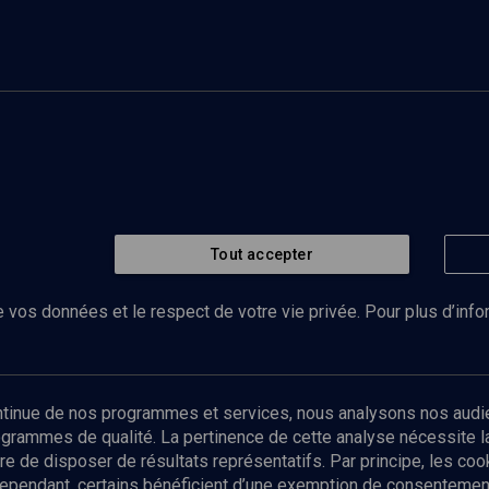
Tout accepter
 vos données et le respect de votre vie privée. Pour plus d’inf
Abonnez-vous à notre newsletter
ontinue de nos programmes et services, nous analysons nos audi
rogrammes de qualité. La pertinence de cette analyse nécessite 
Envoyer
tre de disposer de résultats représentatifs. Par principe, les c
ependant, certains bénéficient d’une exemption de consentement