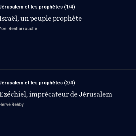
Jérusalem et les prophètes
(1/4)
Israël, un peuple prophète
Yoël Benharrouche
Jérusalem et les prophètes
(2/4)
Ezéchiel, imprécateur de Jérusalem
Hervé Rehby