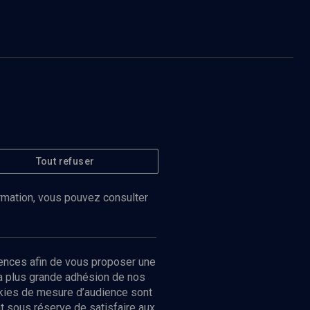
Tout refuser
ormation, vous pouvez consulter
ences afin de vous proposer une
la plus grande adhésion de nos
ookies de mesure d’audience sont
 sous réserve de satisfaire aux