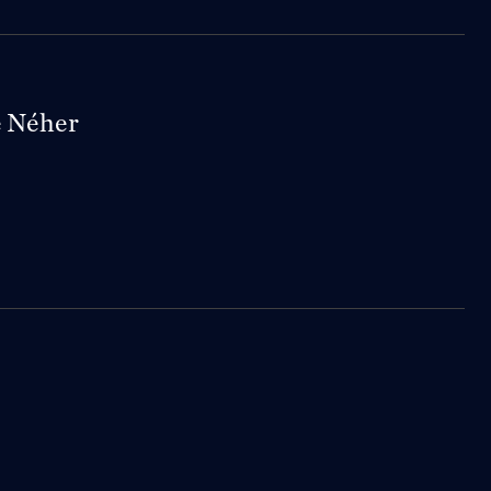
é Néher