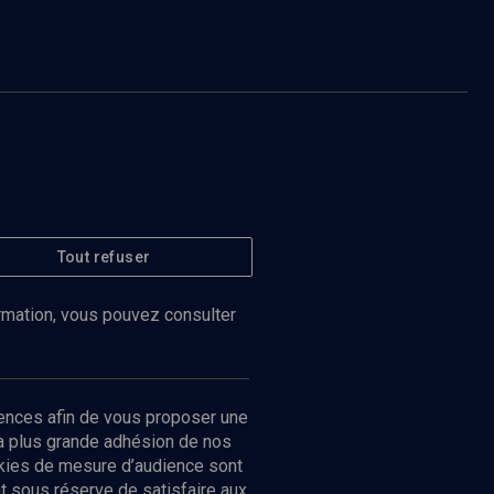
Tout refuser
ormation, vous pouvez consulter
ences afin de vous proposer une
la plus grande adhésion de nos
ookies de mesure d’audience sont
 sous réserve de satisfaire aux