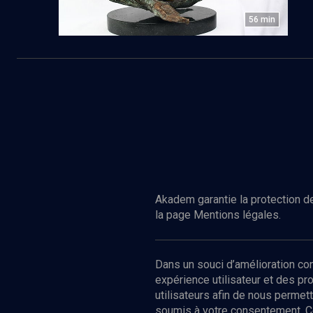
56
min
Akadem garantie la protection de
la page Mentions légales.
Dans un souci d’amélioration c
expérience utilisateur et des p
utilisateurs afin de nous permet
soumis à votre consentement. C