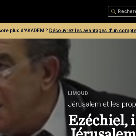
core plus d'AKADEM ?
Découvrez les avantages d'un compte
LIMOUD
Jérusalem et les pro
Ezéchiel, 
Jérusalem