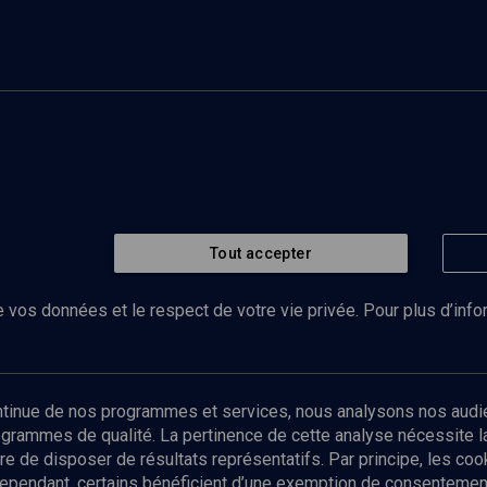
Tout accepter
 vos données et le respect de votre vie privée. Pour plus d’inf
Abonnez-vous à notre newsletter
ontinue de nos programmes et services, nous analysons nos audi
rogrammes de qualité. La pertinence de cette analyse nécessite 
Envoyer
tre de disposer de résultats représentatifs. Par principe, les c
ependant, certains bénéficient d’une exemption de consentement