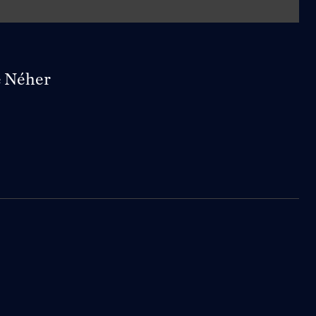
é Néher