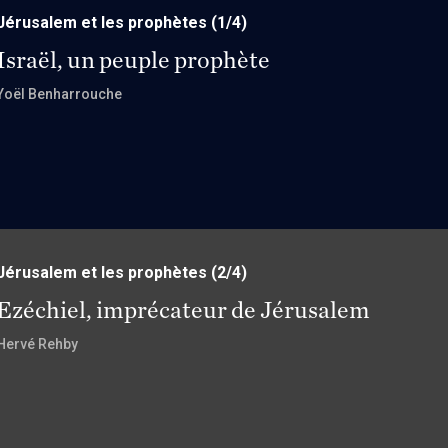
Jérusalem et les prophètes
(1/4)
Israël, un peuple prophète
Yoël Benharrouche
Jérusalem et les prophètes
(2/4)
Ezéchiel, imprécateur de Jérusalem
Hervé Rehby