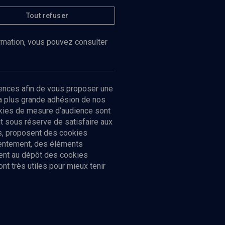
Tout refuser
ormation, vous pouvez consulter
ences afin de vous proposer une
la plus grande adhésion de nos
ookies de mesure d’audience sont
 sous réserve de satisfaire aux
cs, proposent des cookies
sentement, des éléments
ment au dépôt des cookies
t très utiles pour mieux tenir
Suivez-nous
nnées