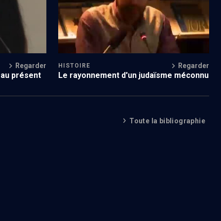
Regarder
Regarder
HISTOIRE
 au présent
Le rayonnement d'un judaïsme méconnu
Toute la bibliographie