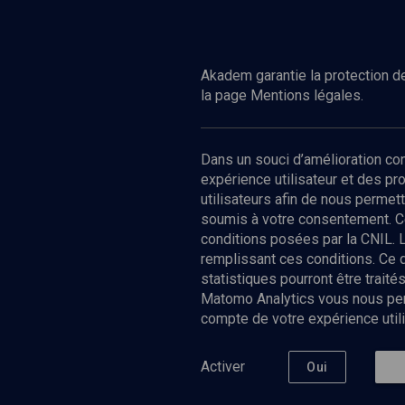
Acheter
Akadem garantie la protection de
la page Mentions légales.
Dans un souci d’amélioration c
expérience utilisateur et des p
utilisateurs afin de nous permet
soumis à votre consentement. C
conditions posées par la CNIL. 
remplissant ces conditions. Ce
statistiques pourront être trai
Matomo Analytics vous nous perm
compte de votre expérience utili
Nos Chain
Société
Histoire
Activer
Oui
Culture