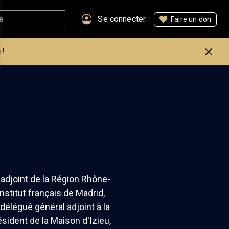
Se connecter
Faire un don
 !
adjoint de la Région Rhône-
nstitut français de Madrid,
 délégué général adjoint à la
ésident de la Maison d'Izieu,