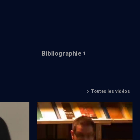
Bibliographie
1
Toutes les vidéos
le (4/5)
Historia de la Catalunya jueva (0/1)