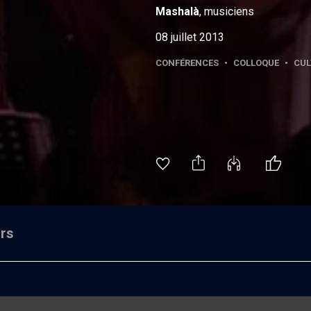
Mashalà
, musiciens
08 juillet 2013
CONFÉRENCES
•
COLLOQUE
•
CUL
rs