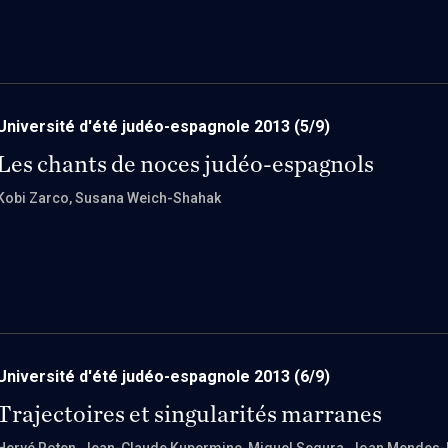
Université d'été judéo-espagnole 2013
(5/9)
Les chants de noces judéo-espagnols
Kobi Zarco
, Susana Weich-Shahak
Université d'été judéo-espagnole 2013
(6/9)
Trajectoires et singularités marranes