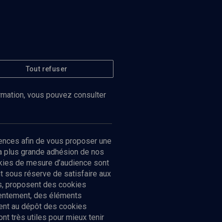
Tout refuser
ormation, vous pouvez consulter
ences afin de vous proposer une
la plus grande adhésion de nos
ookies de mesure d’audience sont
 sous réserve de satisfaire aux
cs, proposent des cookies
sentement, des éléments
ment au dépôt des cookies
t très utiles pour mieux tenir