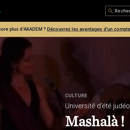
core plus d'AKADEM ?
Découvrez les avantages d'un compte
CULTURE
Université d'été jud
Mashalà !