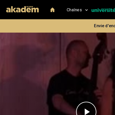
Chaînes
Envie d'en