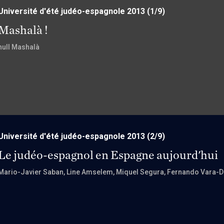
Université d'été judéo-espagnole 2013
(1/9)
Mashalà !
null Mashalà
Université d'été judéo-espagnole 2013
(2/9)
Le judéo-espagnol en Espagne aujourd'hui
Mario-Javier Saban
, Line Amselem
, Miquel Segura
, Fernando Vara-