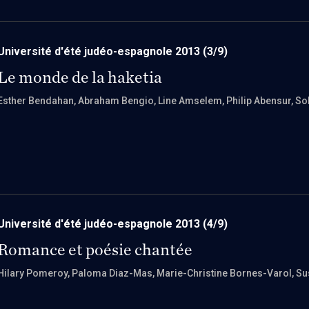
Université d'été judéo-espagnole 2013
(3/9)
Le monde de la haketia
Esther Bendahan
, Abraham Bengio
, Line Amselem
, Philip Abensur
, So
Université d'été judéo-espagnole 2013
(4/9)
Romance et poésie chantée
Hilary Pomeroy
, Paloma Diaz-Mas
, Marie-Christine Bornes-Varol
, S