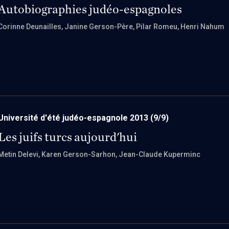
Autobiographies judéo-espagnoles
Corinne Deunailles
, Janine Gerson-Père
, Pilar Romeu
, Henri Nahum
Université d'été judéo-espagnole 2013
(9/9)
Les juifs turcs aujourd'hui
Metin Delevi
, Karen Gerson-Sarhon
, Jean-Claude Kuperminc