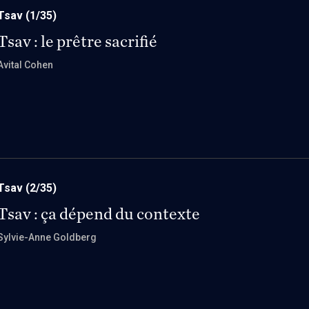
Tsav
(1/35)
Tsav : le prêtre sacrifié
Avital Cohen
Tsav
(2/35)
Tsav : ça dépend du contexte
Sylvie-Anne Goldberg