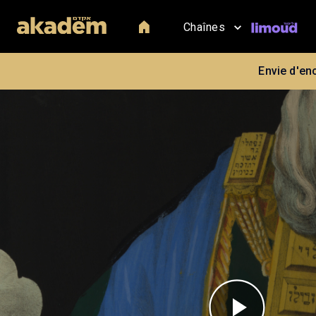
Chaînes
Envie d'en