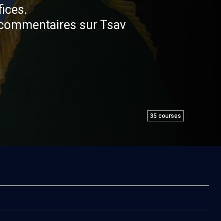
fices.
 commentaires sur Tsav
35
courses