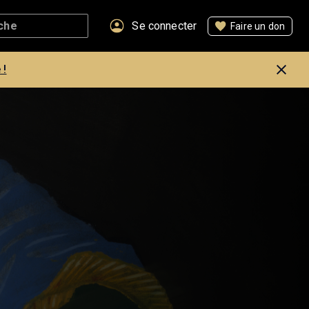
Se connecter
Faire un don
 !