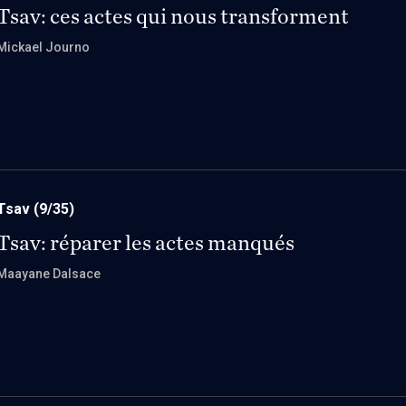
Tsav: ces actes qui nous transforment
Mickael Journo
Tsav
(9/35)
Tsav: réparer les actes manqués
Maayane Dalsace