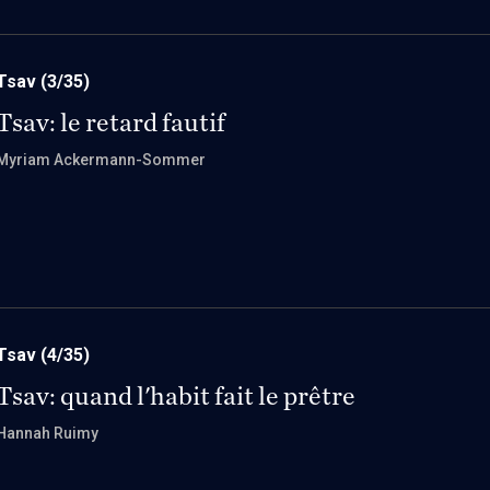
Tsav
(3/35)
Tsav: le retard fautif
Myriam Ackermann-Sommer
Tsav
(4/35)
Tsav: quand l'habit fait le prêtre
Hannah Ruimy