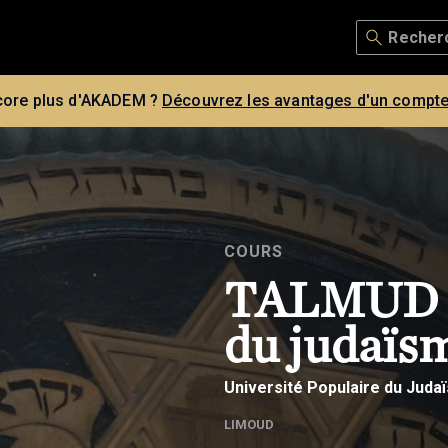
core plus d'AKADEM ?
Découvrez les avantages d'un compte
COURS
TALMUD : 
du judaïs
Université Populaire du Juda
LIMOUD