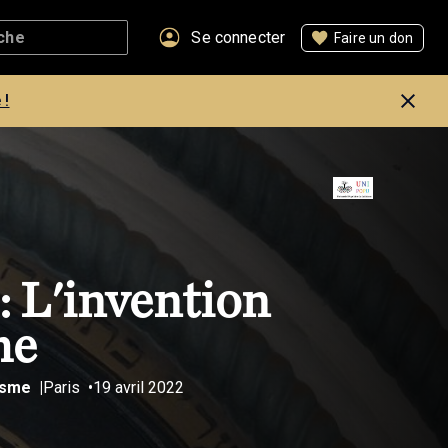
Se connecter
Faire un don
 !
L'invention
me
ïsme
Paris
19 avril 2022