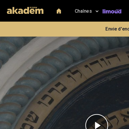
Chaînes
Envie d'en