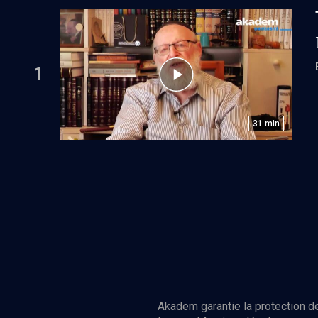
1
31
min
Akadem garantie la protection de