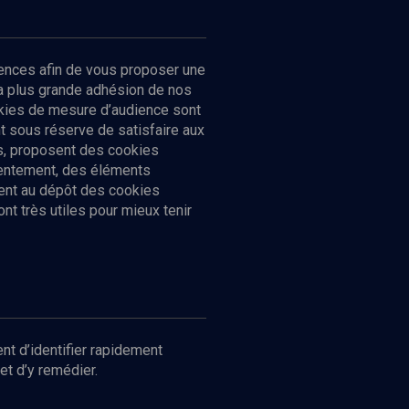
ences afin de vous proposer une
la plus grande adhésion de nos
ookies de mesure d’audience sont
 sous réserve de satisfaire aux
cs, proposent des cookies
sentement, des éléments
ment au dépôt des cookies
t très utiles pour mieux tenir
Suivez-nous
nnées
nt d’identifier rapidement
et d’y remédier.