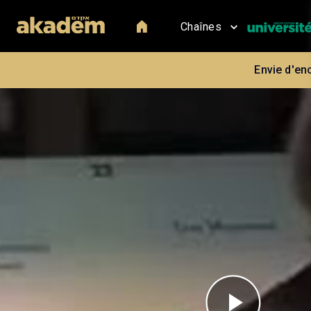
Chaînes
Envie d'en