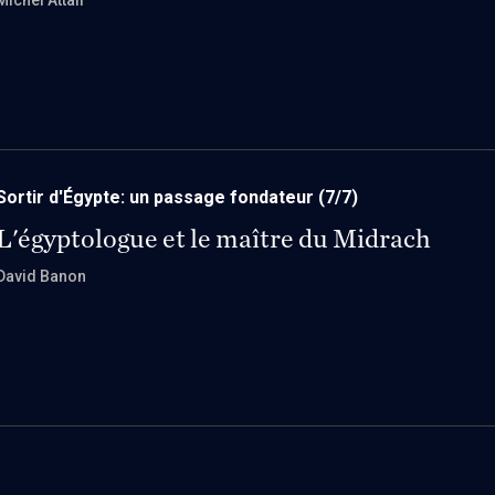
Michel Attali
Sortir d'Égypte: un passage fondateur
(7/7)
L'égyptologue et le maître du Midrach
David Banon