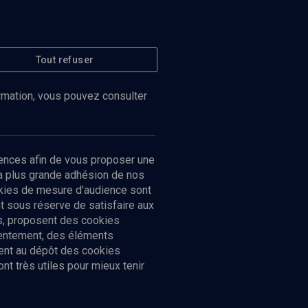
Tout refuser
ormation, vous pouvez consulter
ences afin de vous proposer une
la plus grande adhésion de nos
ookies de mesure d’audience sont
 sous réserve de satisfaire aux
cs, proposent des cookies
sentement, des éléments
ment au dépôt des cookies
t très utiles pour mieux tenir
Suivez-nous