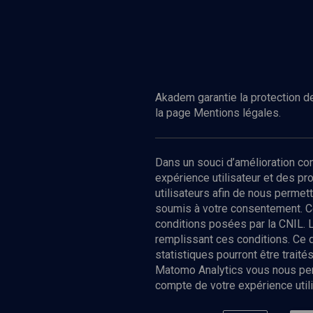
Akadem garantie la protection de
la page Mentions légales.
Dans un souci d’amélioration c
expérience utilisateur et des p
utilisateurs afin de nous permet
soumis à votre consentement. C
conditions posées par la CNIL. 
remplissant ces conditions. Ce
statistiques pourront être trai
Matomo Analytics vous nous perm
compte de votre expérience utili
Nos Chain
Société