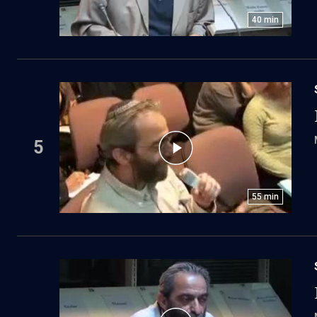
40
min
5
55
min