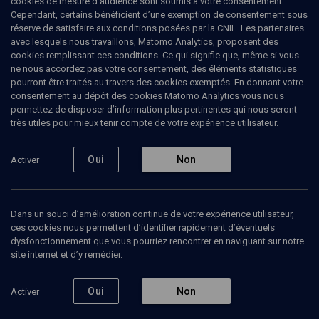
cookies de mesure d’audience sont soumis à votre consentement.
Cependant, certains bénéficient d’une exemption de consentement sous
réserve de satisfaire aux conditions posées par la CNIL. Les partenaires
COLLOQUE
avec lesquels nous travaillons, Matomo Analytics, proposent des
Le monde d'après (confinement
cookies remplissant ces conditions. Ce qui signifie que, même si vous
ne nous accordez pas votre consentement, des éléments statistiques
2020)
pourront être traités au travers des cookies exemptés. En donnant votre
consentement au dépôt des cookies Matomo Analytics vous nous
Akadem
Paris- Jérusalem
31 mars 2020
permettez de disposer d’information plus pertinentes qui nous seront
très utiles pour mieux tenir compte de votre expérience utilisateur.
PHILOSOPHIE
La crise du coronavirus ébranle nos convictions. Que
Oui
Non
Activer
sera demain notre quotidien et dans quelques mois?
Faut-il s'attendre à un effondrement de l'ordre
mondial, la pandémie transformera-t-elle nos
sociétés? Chacun s'accorde à penser que le monde
Dans un souci d’amélioration continue de votre expérience utilisateur,
ne sera plus jamais comme avant. Akadem a
ces cookies nous permettent d’identifier rapidement d’éventuels
interrogé des psychanalystes, médecins,
dysfonctionnement que vous pourriez rencontrer en naviguant sur notre
philosophes, rabbins qui livrent leur analyse sur ce
site internet et d’y remédier.
que pourrait être le monde d'après...
Oui
Non
Activer