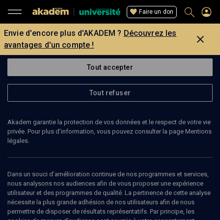
Faire un don
Envie d'encore plus d'AKADEM ?
Découvrez les
avantages d'un compte !
Tout accepter
Tout refuser
Akadem garantie la protection de vos données et le respect de votre vie
privée. Pour plus d’information, vous pouvez consulter la page Mentions
légales.
Dans un souci d’amélioration continue de nos programmes et services,
nous analysons nos audiences afin de vous proposer une expérience
utilisateur et des programmes de qualité. La pertinence de cette analyse
COURS
nécessite la plus grande adhésion de nos utilisateurs afin de nous
permettre de disposer de résultats représentatifs. Par principe, les
HISTOIRE: Marranes et