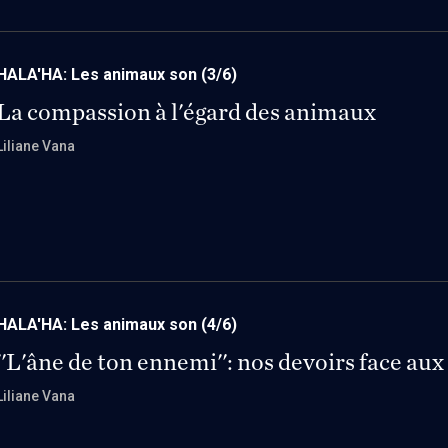
HALA'HA: Les animaux son
(3/6)
La compassion à l'égard des animaux
Liliane Vana
HALA'HA: Les animaux son
(4/6)
''L'âne de ton ennemi'': nos devoirs face au
Liliane Vana