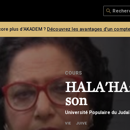
core plus d'AKADEM ?
Découvrez les avantages d'un compte
COURS
HALA'HA:
son
Université Populaire du Juda
VIE JUIVE