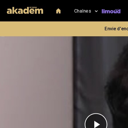
Chaînes
Envie d'en