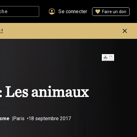
Se connecter
Faire un don
 !
 Les animaux
ïsme
Paris
18 septembre 2017