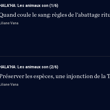
HALA'HA: Les animaux son
(1/6)
Quand coule le sang: règles de l'abattage rit
Liliane Vana
HALA'HA: Les animaux son
(2/6)
Préserver les espèces, une injonction de la 
Liliane Vana