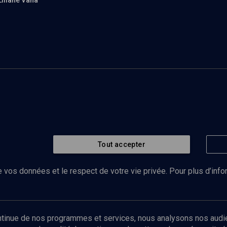
Liliane Vana
Tout accepter
 vos données et le respect de votre vie privée. Pour plus d’inf
Abonnez-vous à notre newsletter
ontinue de nos programmes et services, nous analysons nos audi