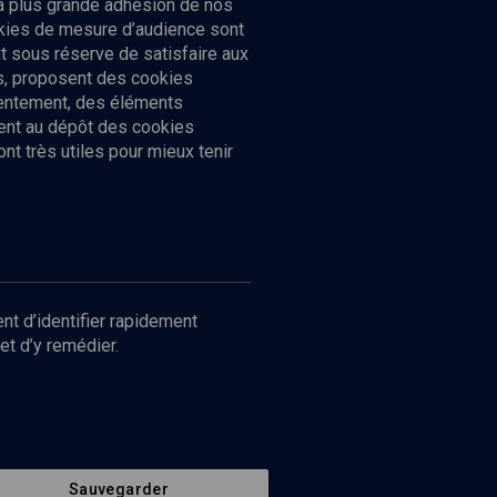
la plus grande adhésion de nos
ookies de mesure d’audience sont
 sous réserve de satisfaire aux
cs, proposent des cookies
sentement, des éléments
ment au dépôt des cookies
t très utiles pour mieux tenir
Suivez-nous
nnées
nt d’identifier rapidement
et d’y remédier.
Sauvegarder