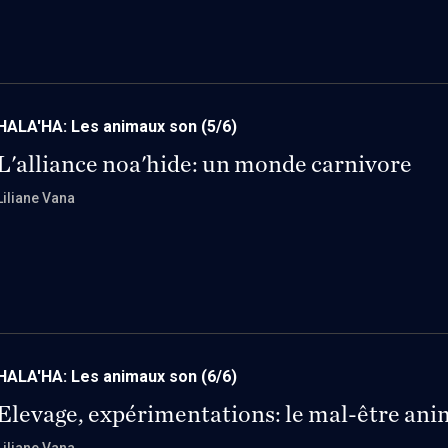
HALA'HA: Les animaux son
(5/6)
L'alliance noa'hide: un monde carnivore
Liliane Vana
HALA'HA: Les animaux son
(6/6)
Elevage, expérimentations: le mal-être ani