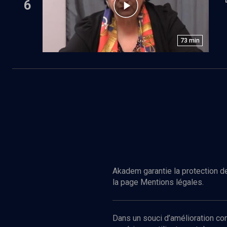
6
73
min
Akadem garantie la protection de
la page Mentions légales.
Dans un souci d’amélioration c