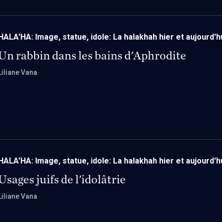
HALA'HA: Image, statue, idole: La halakhah hier et aujourd'h
Un rabbin dans les bains d'Aphrodite
Liliane Vana
HALA'HA: Image, statue, idole: La halakhah hier et aujourd'h
Usages juifs de l'idolâtrie
Liliane Vana