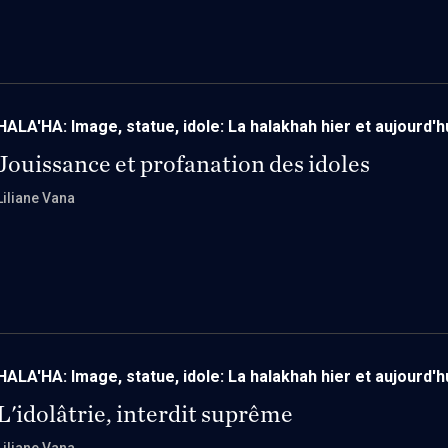
HALA'HA: Image, statue, idole: La halakhah hier et aujourd'h
Jouissance et profanation des idoles
Liliane Vana
HALA'HA: Image, statue, idole: La halakhah hier et aujourd'h
L'idolâtrie, interdit suprême