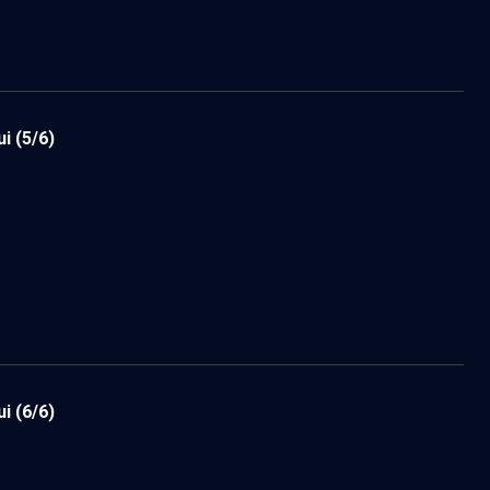
ui
(5/6)
ui
(6/6)