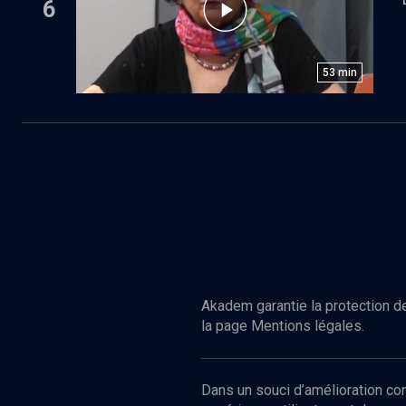
6
53
min
Akadem garantie la protection de
la page Mentions légales.
Dans un souci d’amélioration c