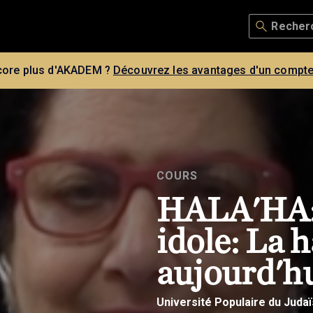
core plus d'AKADEM ?
Découvrez les avantages d'un compte
COURS
HALA'HA: 
idole: La 
aujourd'h
Université Populaire du Juda