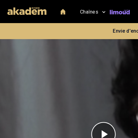
Chaînes
Envie d'en