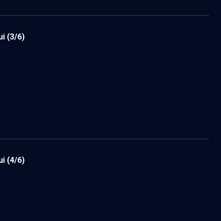
ui
(3/6)
ui
(4/6)