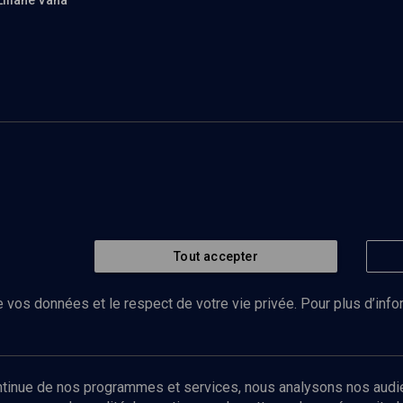
Liliane Vana
Tout accepter
 vos données et le respect de votre vie privée. Pour plus d’inf
Abonnez-vous à notre newsletter
ontinue de nos programmes et services, nous analysons nos audi