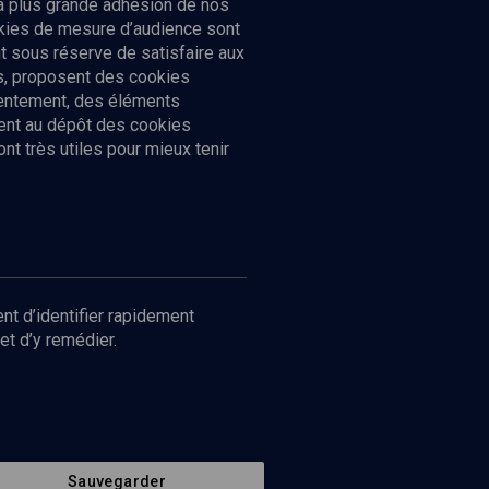
la plus grande adhésion de nos
ookies de mesure d’audience sont
 sous réserve de satisfaire aux
cs, proposent des cookies
sentement, des éléments
ment au dépôt des cookies
t très utiles pour mieux tenir
Suivez-nous
nnées
nt d’identifier rapidement
et d’y remédier.
Sauvegarder