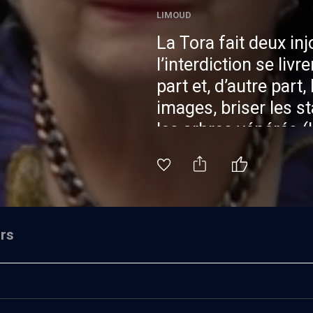
LIMOUD
La Tora fait deux in
l’interdiction se livr
part et, d’autre part,
images, briser les st
les arbres vénérés (l
d’éradiquer l’idolâtri
de culte et de les fa
de la Michna, les sa
Juifs de détruire les
rs
nouvelles règles selo
peut (hala'hiquement
Dorénavant, cet acte 
accompli par un juif. 