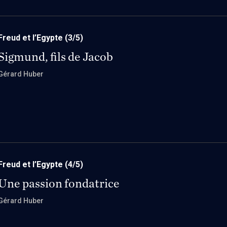
Freud et l’Egypte
(3/5)
Sigmund, fils de Jacob
Gérard Huber
Freud et l’Egypte
(4/5)
Une passion fondatrice
Gérard Huber