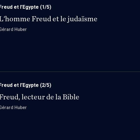
Freud et l’Egypte
(1/5)
L'homme Freud et le judaïsme
Gérard Huber
Freud et l’Egypte
(2/5)
Freud, lecteur de la Bible
Gérard Huber