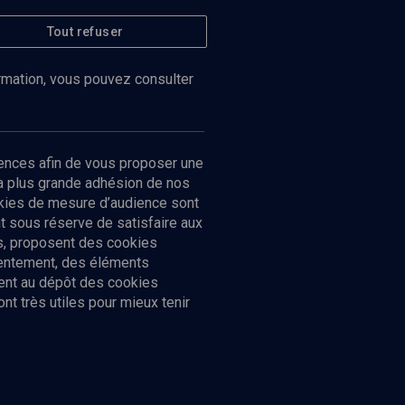
Tout refuser
ormation, vous pouvez consulter
ences afin de vous proposer une
la plus grande adhésion de nos
ookies de mesure d’audience sont
 sous réserve de satisfaire aux
cs, proposent des cookies
sentement, des éléments
ment au dépôt des cookies
t très utiles pour mieux tenir
Suivez-nous
nnées