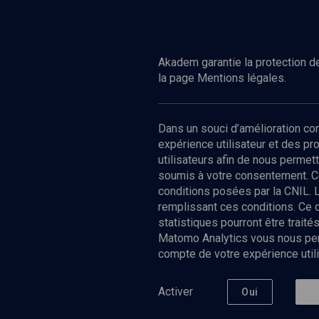
Akadem garantie la protection de
la page Mentions légales.
Dans un souci d’amélioration c
expérience utilisateur et des p
utilisateurs afin de nous permet
soumis à votre consentement. C
conditions posées par la CNIL. 
remplissant ces conditions. Ce
statistiques pourront être trai
Matomo Analytics vous nous perm
compte de votre expérience utili
Nos Chain
Société
Histoire
Activer
Oui
Culture