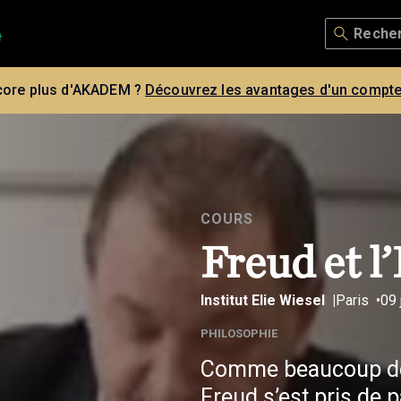
core plus d'AKADEM ?
Découvrez les avantages d'un compte
COURS
Freud et l
Institut Elie Wiesel
Paris
09 
PHILOSOPHIE
Comme beaucoup de
Freud s’est pris de 