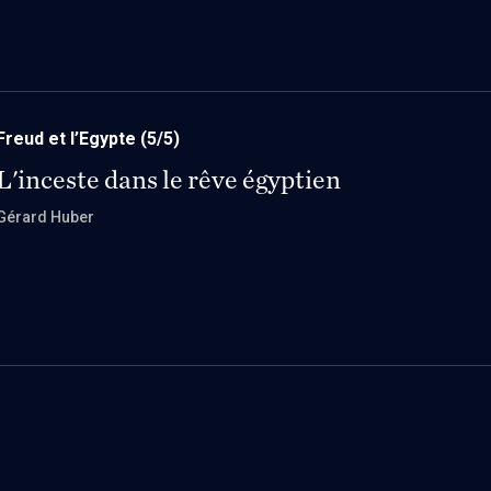
Freud et l’Egypte
(5/5)
L'inceste dans le rêve égyptien
Gérard Huber