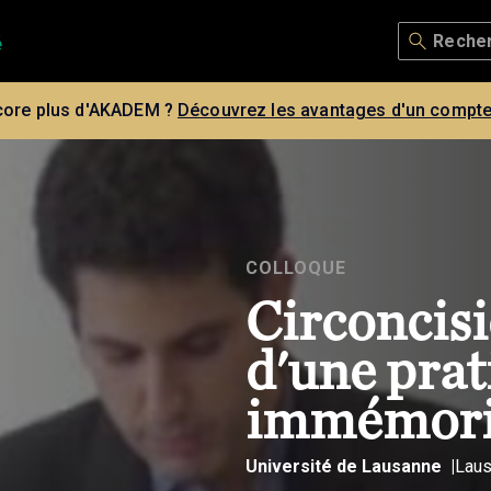
core plus d'AKADEM ?
Découvrez les avantages d'un compte
COLLOQUE
Circoncisi
d'une prat
immémori
Université de Lausanne
Lau