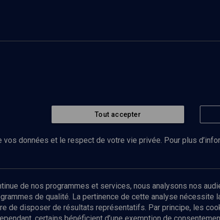
Tout accepter
 vos données et le respect de votre vie privée. Pour plus d’inf
Abonnez-vous à notre newsletter
ontinue de nos programmes et services, nous analysons nos audi
rogrammes de qualité. La pertinence de cette analyse nécessite 
Envoyer
tre de disposer de résultats représentatifs. Par principe, les c
ependant, certains bénéficient d’une exemption de consentement