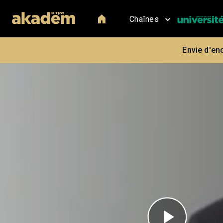
Chaînes
Envie d'en