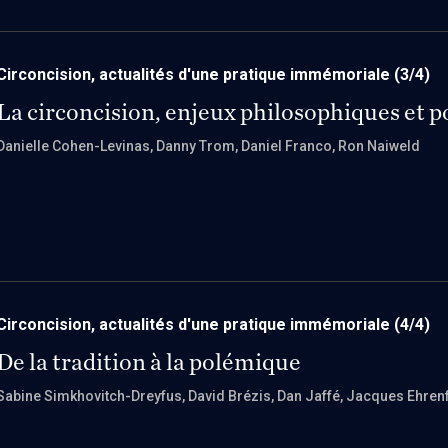
Circoncision, actualités d'une pratique immémoriale
(3/4)
La circoncision, enjeux philosophiques et p
Danielle Cohen-Levinas
, Danny Trom
, Daniel Franco
, Ron Naiweld
Circoncision, actualités d'une pratique immémoriale
(4/4)
De la tradition à la polémique
Sabine Simkhovitch-Dreyfus
, David Brézis
, Dan Jaffé
, Jacques Ehren