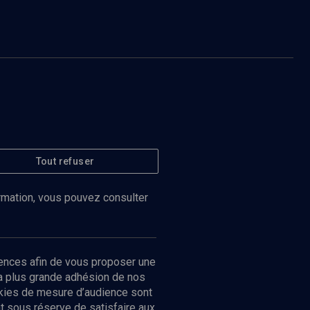
Tout refuser
ormation, vous pouvez consulter
ences afin de vous proposer une
la plus grande adhésion de nos
ookies de mesure d’audience sont
 sous réserve de satisfaire aux