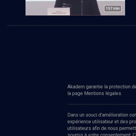
157
min
Akadem garantie la protection de
la page Mentions légales.
Dans un souci d’amélioration c
expérience utilisateur et des p
utilisateurs afin de nous permet
soumis à votre consentement. C