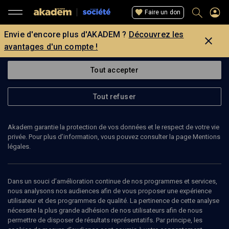
Faire un don
Envie d'encore plus d'AKADEM ?
Découvrez les
avantages d'un compte !
Tout accepter
Tout refuser
Akadem garantie la protection de vos données et le respect de votre vie
privée. Pour plus d’information, vous pouvez consulter la page Mentions
légales.
Dans un souci d’amélioration continue de nos programmes et services,
nous analysons nos audiences afin de vous proposer une expérience
utilisateur et des programmes de qualité. La pertinence de cette analyse
CONFÉRENCE
nécessite la plus grande adhésion de nos utilisateurs afin de nous
Alain Finkielkraut - Pierre Lurçat: droit
permettre de disposer de résultats représentatifs. Par principe, les