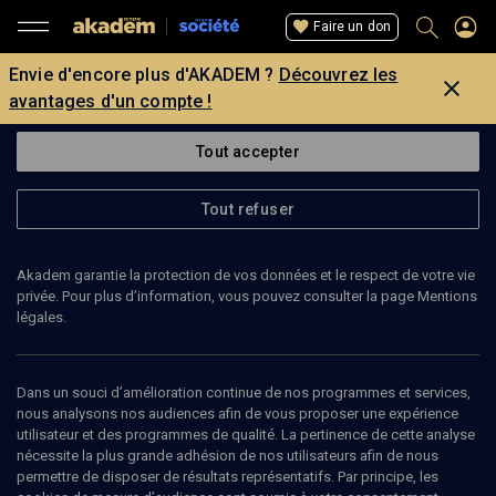
Faire un don
Envie d'encore plus d'AKADEM ?
Découvrez les
avantages d'un compte !
Tout accepter
Tout refuser
Akadem garantie la protection de vos données et le respect de votre vie
privée. Pour plus d’information, vous pouvez consulter la page Mentions
légales.
Dans un souci d’amélioration continue de nos programmes et services,
nous analysons nos audiences afin de vous proposer une expérience
utilisateur et des programmes de qualité. La pertinence de cette analyse
CONFÉRENCE
nécessite la plus grande adhésion de nos utilisateurs afin de nous
Alain Finkielkraut - Pierre Lurçat: droit
permettre de disposer de résultats représentatifs. Par principe, les