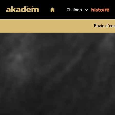
Chaînes
Envie d'en