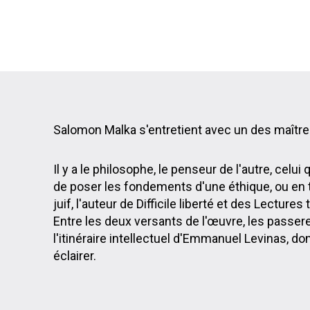
Salomon Malka s'entretient avec un des maître
Il y a le philosophe, le penseur de l'autre, celui q
de poser les fondements d'une éthique, ou en to
juif, l'auteur de Difficile liberté et des Lectur
Entre les deux versants de l'œuvre, les passe
l'itinéraire intellectuel d'Emmanuel Levinas, dont
éclairer.