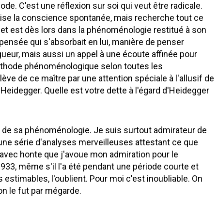
ode. C'est une réflexion sur soi qui veut être radicale.
vise la conscience spontanée, mais recherche tout ce
objet est dès lors dans la phénoménologie restitué à son
 pensée qui s'absorbait en lui, manière de penser
gueur, mais aussi un appel à une écoute affinée pour
méthode phénoménologique selon toutes les
ve de ce maître par une attention spéciale à l'allusif de
n Heidegger. Quelle est votre dette à l'égard d'Heidegger
ce de sa phénoménologie. Je suis surtout admirateur de
t, une série d'analyses merveilleuses attestant ce que
 avec honte que j'avoue mon admiration pour le
933, même s'il l'a été pendant une période courte et
estimables, l'oublient. Pour moi c'est inoubliable. On
on le fut par mégarde.