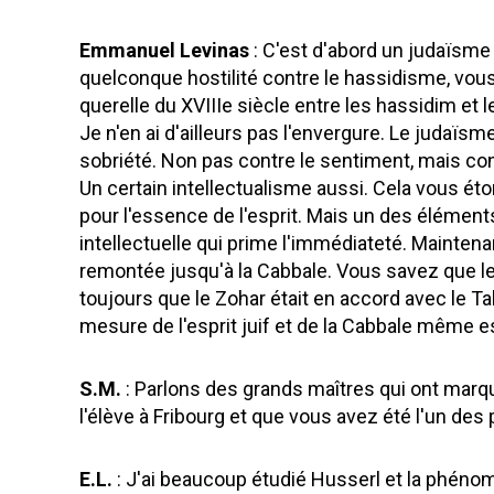
Emmanuel Levinas
: C'est d'abord un judaïsme 
quelconque hostilité contre le hassidisme, vous
querelle du XVIIIe siècle entre les hassidim et l
Je n'en ai d'ailleurs pas l'envergure. Le judaïsm
sobriété. Non pas contre le sentiment, mais cont
Un certain intellectualisme aussi. Cela vous ét
pour l'essence de l'esprit. Mais un des éléments
intellectuelle qui prime l'immédiateté. Maintenan
remontée jusqu'à la Cabbale. Vous savez que le 
toujours que le Zohar était en accord avec le Ta
mesure de l'esprit juif et de la Cabbale même e
S.M.
: Parlons des grands maîtres qui ont marqu
l'élève à Fribourg et que vous avez été l'un des
E.L.
: J'ai beaucoup étudié Husserl et la phéno