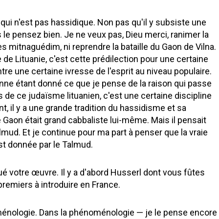
qui n'est pas hassidique. Non pas qu'il y subsiste une
 le pensez bien. Je ne veux pas, Dieu merci, ranimer la
es mitnaguédim, ni reprendre la bataille du Gaon de Vilna.
e de Lituanie, c'est cette prédilection pour une certaine
re une certaine ivresse de l'esprit au niveau populaire.
onne étant donné ce que je pense de la raison qui passe
 de ce judaïsme lituanien, c'est une certaine discipline
t, il y a une grande tradition du hassidisme et sa
Gaon était grand cabbaliste lui-même. Mais il pensait
lmud. Et je continue pour ma part à penser que la vraie
st donnée par le Talmud.
é votre œuvre. Il y a d'abord Husserl dont vous fûtes
 premiers à introduire en France.
ménologie. Dans la phénoménologie — je le pense encore