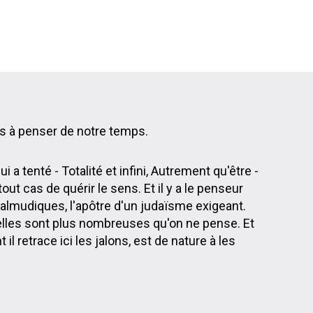
s à penser de notre temps.
ui a tenté - Totalité et infini, Autrement qu'être -
ut cas de quérir le sens. Et il y a le penseur
es talmudiques, l'apôtre d'un judaïsme exigeant.
relles sont plus nombreuses qu'on ne pense. Et
 il retrace ici les jalons, est de nature à les