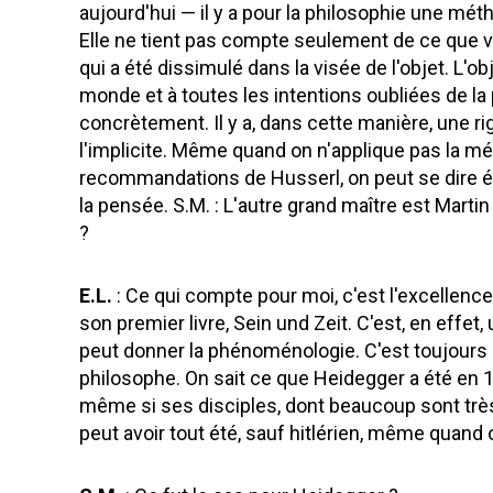
aujourd'hui — il y a pour la philosophie une méth
Elle ne tient pas compte seulement de ce que 
qui a été dissimulé dans la visée de l'objet. L'
monde et à toutes les intentions oubliées de la
concrètement. Il y a, dans cette manière, une ri
l'implicite. Même quand on n'applique pas la 
recommandations de Husserl, on peut se dire élè
la pensée. S.M. : L'autre grand maître est Marti
?
E.L.
: Ce qui compte pour moi, c'est l'excellen
son premier livre, Sein und Zeit. C'est, en effe
peut donner la phénoménologie. C'est toujours
philosophe. On sait ce que Heidegger a été en 1
même si ses disciples, dont beaucoup sont très 
peut avoir tout été, sauf hitlérien, même quand 