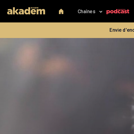
Chaînes
Envie d'en