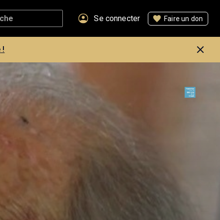
Se connecter
Faire un don
 !