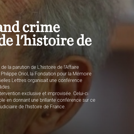
and crime
de l'histoire de
 de la parution de
L’histoire de l’Affaire
Philippe Oriol, la Fondation pour la Mémoire
Belles Lettres organisait une conférence
lides.
ntervention exclusive et improvisée. Celui-ci
arole en donnant une brillante conférence sur ce
judiciaire de l'histoire de France.