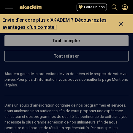
Faire un don
Envie d'encore plus d'AKADEM ?
Découvrez les
avantages d'un compte !
Tout accepter
Tout refuser
Akadem garantie la protection de vos données et le respect de votre vie
privée. Pour plus d’information, vous pouvez consulter la page Mentions
légales.
PIERRE BOUKO-LEVY
chef franco-israelin
Dans un souci d’amélioration continue de nos programmes et services,
nous analysons nos audiences afin de vous proposer une expérience
utilisateur et des programmes de qualité. La pertinence de cette analyse
nécessite la plus grande adhésion de nos utilisateurs afin de nous
permettre de disposer de résultats représentatifs. Par principe, les
Ajouter
Partager
J’aime