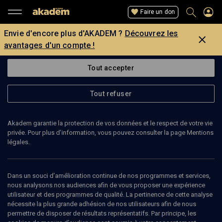
Faire un don
Envie d'encore plus d'AKADEM ?
Découvrez les
avantages d'un compte !
Tout accepter
Tout refuser
Akadem garantie la protection de vos données et le respect de votre vie
privée. Pour plus d’information, vous pouvez consulter la page Mentions
légales.
LISA SANCHEZ
responsable de la DILCRA
Dans un souci d’amélioration continue de nos programmes et services,
nous analysons nos audiences afin de vous proposer une expérience
utilisateur et des programmes de qualité. La pertinence de cette analyse
Lisa Sanchez est responsable de la surveillance des réseaux
nécessite la plus grande adhésion de nos utilisateurs afin de nous
sociaux et de l’Internet pour la Délégation interministérielle à la
permettre de disposer de résultats représentatifs. Par principe, les
lutte contre le racisme et l’antisémitisme (DILCRA). Elle a