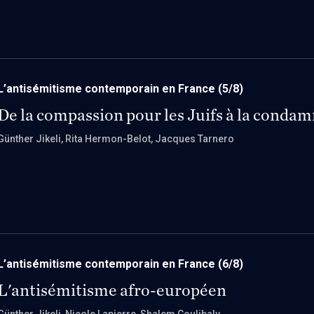
L’antisémitisme contemporain en France
(5/8)
De la compassion pour les Juifs à la condam
Günther Jikeli
, Rita Hermon-Belot
, Jacques Tarnero
L’antisémitisme contemporain en France
(6/8)
L'antisémitisme afro-européen