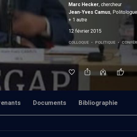
Marc
Hecker
, chercheur
Jean-Yves
Camus
, Politologu
+
1
autre
12 février 2015
COLLOQUE
•
POLITIQUE
•
CONFÉR
venants
Documents
Bibliographie