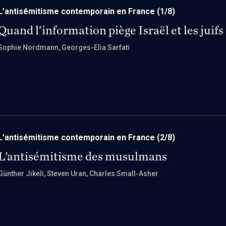
L’antisémitisme contemporain en France
(1/8)
Quand l’information piège Israël et les juifs
Sophie Nordmann
, Georges-Elia Sarfati
L’antisémitisme contemporain en France
(2/8)
L’antisémitisme des musulmans
Günther Jikeli
, Steven Uran
, Charles Small-Asher