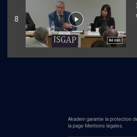
8
84
min
Akadem garantie la protection de
la page Mentions légales.