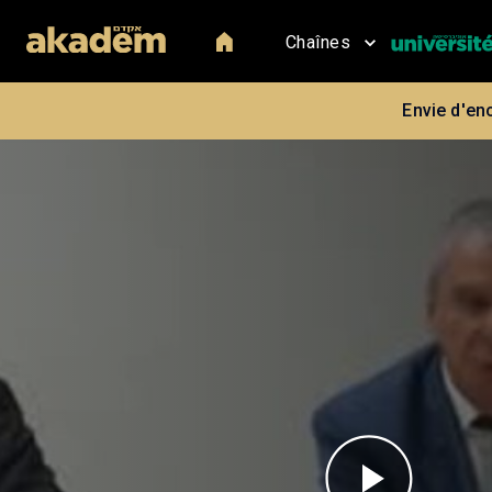
Chaînes
Envie d'en