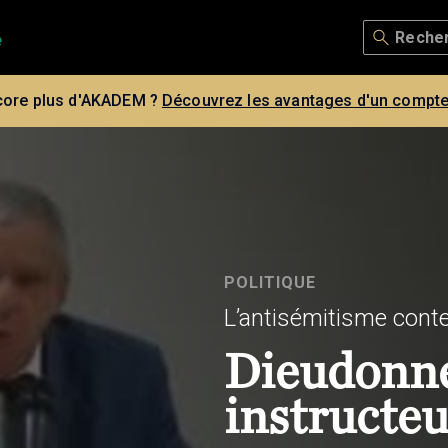
core plus d'AKADEM ?
Découvrez les avantages d'un compte
POLITIQUE
L’antisémitisme cont
Dieudonné 
instructeu