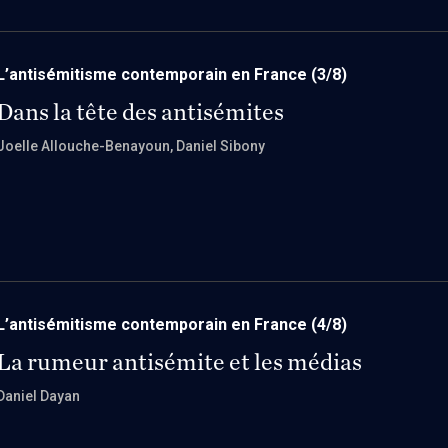
L’antisémitisme contemporain en France
(3/8)
Dans la tête des antisémites
Joelle Allouche-Benayoun
, Daniel Sibony
L’antisémitisme contemporain en France
(4/8)
La rumeur antisémite et les médias
Daniel Dayan