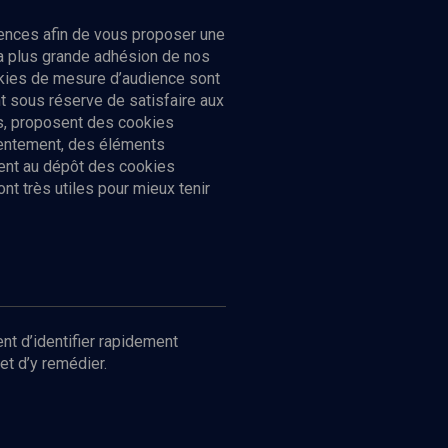
ences afin de vous proposer une
la plus grande adhésion de nos
ookies de mesure d’audience sont
 sous réserve de satisfaire aux
cs, proposent des cookies
sentement, des éléments
ment au dépôt des cookies
t très utiles pour mieux tenir
Suivez-nous
nnées
nt d’identifier rapidement
et d’y remédier.