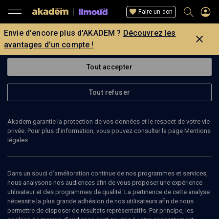
Faire un don
Envie d'encore plus d'AKADEM ?
Découvrez les
avantages d'un compte !
Tout accepter
Tout refuser
Akadem garantie la protection de vos données et le respect de votre vie
privée. Pour plus d’information, vous pouvez consulter la page Mentions
légales.
46
min
Dans un souci d’amélioration continue de nos programmes et services,
nous analysons nos audiences afin de vous proposer une expérience
utilisateur et des programmes de qualité. La pertinence de cette analyse
LIMOUD
nécessite la plus grande adhésion de nos utilisateurs afin de nous
HALA'HA: Penser le corps
(2/3)
permettre de disposer de résultats représentatifs. Par principe, les