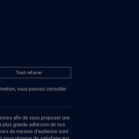
Tout refuser
ormation, vous pouvez consulter
ences afin de vous proposer une
la plus grande adhésion de nos
ookies de mesure d’audience sont
 sous réserve de satisfaire aux