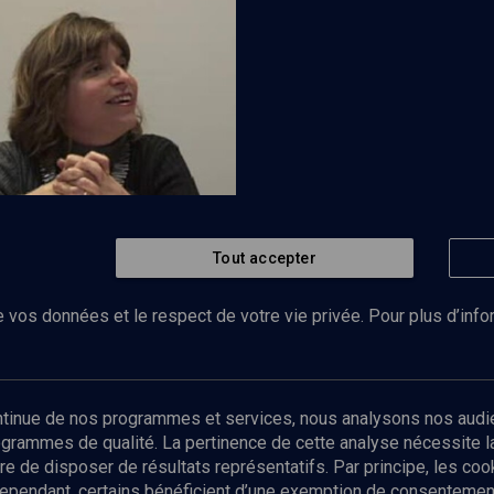
ammaire... - Cours
Tout accepter
Regarder
 hébreu moderne
 vos données et le respect de votre vie privée. Pour plus d’inf
Abonnez-vous à notre newsletter
ontinue de nos programmes et services, nous analysons nos audi
rogrammes de qualité. La pertinence de cette analyse nécessite 
Envoyer
tre de disposer de résultats représentatifs. Par principe, les c
ependant, certains bénéficient d’une exemption de consentement