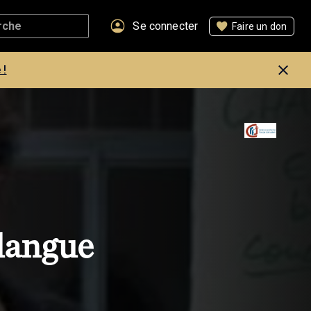
Se connecter
Faire un don
 !
 langue