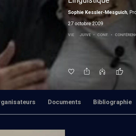
Linguistique
Sophie
Kessler-Mesguich
, Pr
27 octobre 2009
VIE JUIVE
•
CONF.
•
CONFÉREN
rganisateurs
Documents
Bibliographie