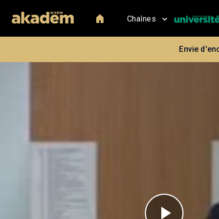
Chaînes
Envie d'en