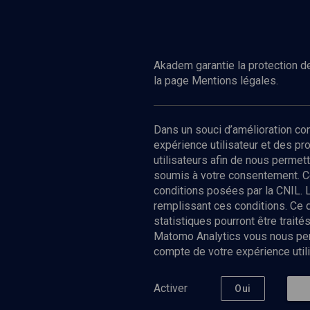
la Shoah.
d’informations
Akadem garantie la protection de
la page Mentions légales.
Dans un souci d’amélioration c
expérience utilisateur et des p
utilisateurs afin de nous permet
soumis à votre consentement. C
conditions posées par la CNIL. 
remplissant ces conditions. Ce
statistiques pourront être trai
Matomo Analytics vous nous perm
compte de votre expérience utili
Nos Chain
Société
Histoire
Activer
Oui
Culture