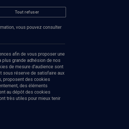
Tout refuser
ormation, vous pouvez consulter
ences afin de vous proposer une
la plus grande adhésion de nos
ookies de mesure d’audience sont
 sous réserve de satisfaire aux
cs, proposent des cookies
sentement, des éléments
ment au dépôt des cookies
t très utiles pour mieux tenir
Suivez-nous
nnées