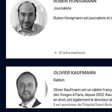
RUBEN HONIGMANN
journaliste
Ruben Honigmann est journaliste et d
d’informations
OLIVIER KAUFMANN
rabbin
Olivier Kaufmann est un rabbin franç
des Vosges à Paris, depuis 2002. Kauf
en droit, est également le directeur d
Il est aumônier de l’hôpital Saint-An
commission pour la culture juive de 