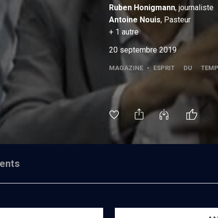
Ruben
Honigmann
, journaliste
Antoine
Nouis
, Pasteur
+
1
autre
20 septembre 2019
MAGAZINE
•
ESPRIT DU TEMP
ents