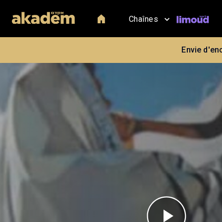
Chaînes
Envie d'en