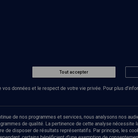
Tout accepter
 vos données et le respect de votre vie privée. Pour plus d’inf
Abonnez-vous à notre newsletter
ontinue de nos programmes et services, nous analysons nos audi
rogrammes de qualité. La pertinence de cette analyse nécessite 
Envoyer
tre de disposer de résultats représentatifs. Par principe, les c
ependant, certains bénéficient d’une exemption de consentement