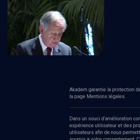
Emancipation, intégration (1/2)
Regarder
HISTOIRE
1807-2007: création des consistoires
Akadem garantie la protection de
la page Mentions légales.
Dans un souci d’amélioration c
expérience utilisateur et des p
utilisateurs afin de nous permet
soumis à votre consentement. C