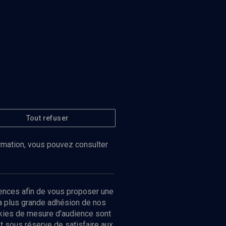
Tout refuser
ormation, vous pouvez consulter
ences afin de vous proposer une
la plus grande adhésion de nos
ookies de mesure d’audience sont
 sous réserve de satisfaire aux