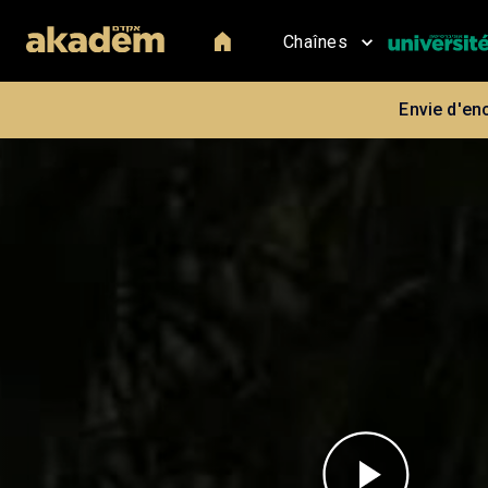
Chaînes
Envie d'en