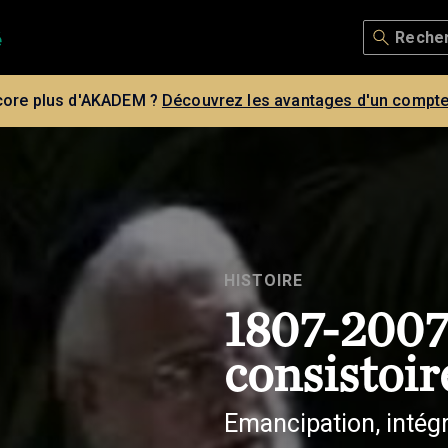
core plus d'AKADEM ?
Découvrez les avantages d'un compte
HISTOIRE
1807-2007:
consistoir
Emancipation, intégr