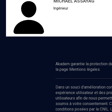
MICHAËL ASSAYAG
ingénieur
d’informations
Akadem garantie la protection de
la page Mentions légales.
Dans un souci d’amélioration c
expérience utilisateur et des p
utilisateurs afin de nous permet
soumis à votre consentement. C
conditions posées par la CNIL. 