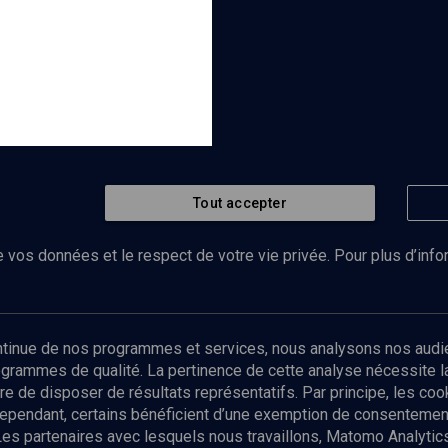
Tout accepter
 vos données et le respect de votre vie privée. Pour plus d’inf
Abonnez-vous à notre newsletter
ontinue de nos programmes et services, nous analysons nos audi
rogrammes de qualité. La pertinence de cette analyse nécessite 
Envoyer
tre de disposer de résultats représentatifs. Par principe, les c
ependant, certains bénéficient d’une exemption de consentement
Les partenaires avec lesquels nous travaillons, Matomo Analyti