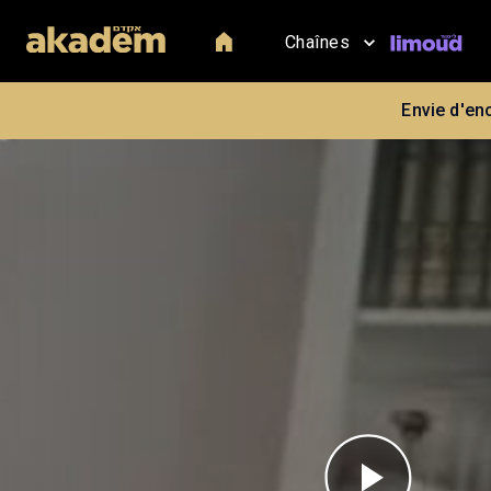
Chaînes
Envie d'en