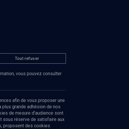
Tout refuser
ormation, vous pouvez consulter
ences afin de vous proposer une
la plus grande adhésion de nos
ookies de mesure d’audience sont
 sous réserve de satisfaire aux
cs, proposent des cookies