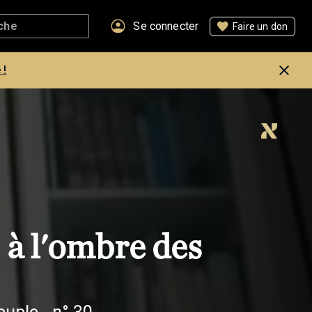
Se connecter
Faire un don
 !
à l'ombre des