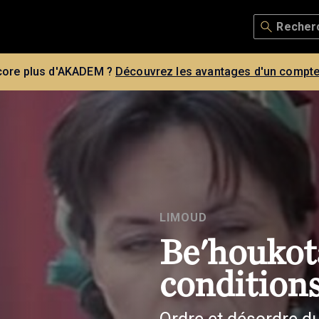
core plus d'AKADEM ?
Découvrez les avantages d'un compte
LIMOUD
Be'houkota
conditions