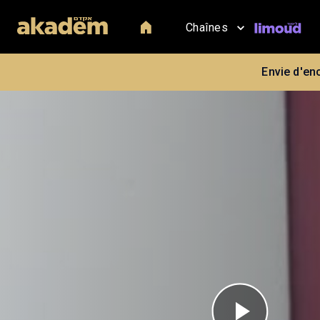
Chaînes
Envie d'en