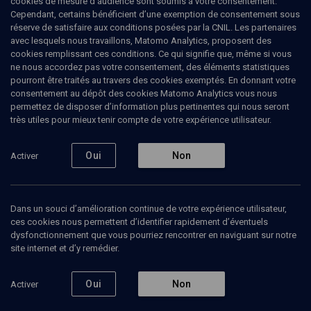
cookies de mesure d’audience sont soumis à votre consentement.
Cependant, certains bénéficient d’une exemption de consentement sous
réserve de satisfaire aux conditions posées par la CNIL. Les partenaires
LIMOUD
avec lesquels nous travaillons, Matomo Analytics, proposent des
Targoum: traduction et commentaire de
cookies remplissant ces conditions. Ce qui signifie que, même si vous
la Genèse
(9/18)
ne nous accordez pas votre consentement, des éléments statistiques
pourront être traités au travers des cookies exemptés. En donnant votre
Du mélange au discernement
consentement au dépôt des cookies Matomo Analytics vous nous
permettez de disposer d’information plus pertinentes qui nous seront
très utiles pour mieux tenir compte de votre expérience utilisateur.
Marc-Alain
Ouaknin
, rabbin, docteur en philosophie et
professeur des Universités (Bar-Ilan)
Oui
Non
Activer
02 juillet 2008
LIMOUD
•
COURS
•
CONFÉRENCES
Dans un souci d’amélioration continue de votre expérience utilisateur,
ces cookies nous permettent d’identifier rapidement d’éventuels
dysfonctionnement que vous pourriez rencontrer en naviguant sur notre
site internet et d’y remédier.
Ajouter
Partager
Télécharger l’audio
J’aime
Oui
Non
Activer
Episodes
Contenus associés
Intervenants
Organ