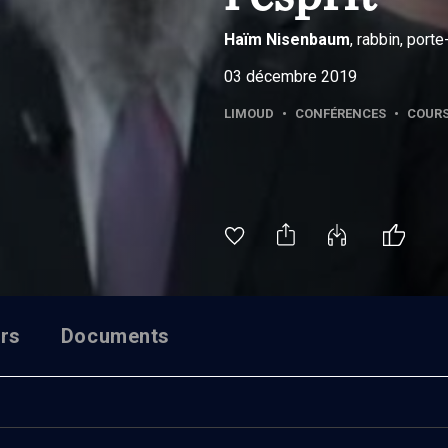
Haïm
Nisenbaum
, rabbin, port
03 décembre 2019
LIMOUD
•
CONFÉRENCES
•
COUR
rs
Documents