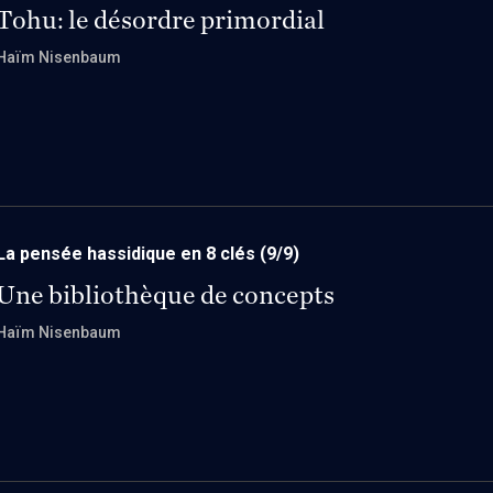
Tohu: le désordre primordial
Haïm Nisenbaum
La pensée hassidique en 8 clés
(9/9)
Une bibliothèque de concepts
Haïm Nisenbaum