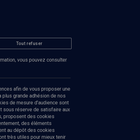
Tout refuser
ormation, vous pouvez consulter
ences afin de vous proposer une
la plus grande adhésion de nos
ookies de mesure d’audience sont
 sous réserve de satisfaire aux
cs, proposent des cookies
sentement, des éléments
ment au dépôt des cookies
t très utiles pour mieux tenir