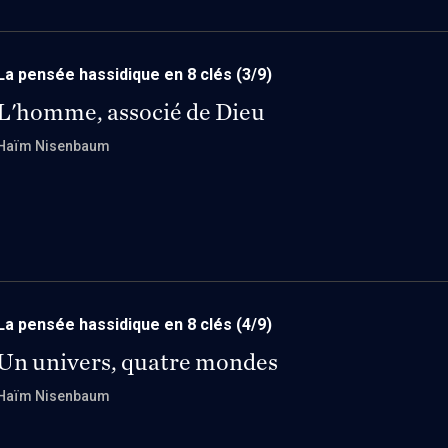
La pensée hassidique en 8 clés
(3/9)
L'homme, associé de Dieu
Haïm Nisenbaum
La pensée hassidique en 8 clés
(4/9)
Un univers, quatre mondes
Haïm Nisenbaum