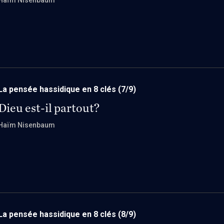
Haïm Nisenbaum
La pensée hassidique en 8 clés
(7/9)
Dieu est-il partout?
Haïm Nisenbaum
La pensée hassidique en 8 clés
(8/9)