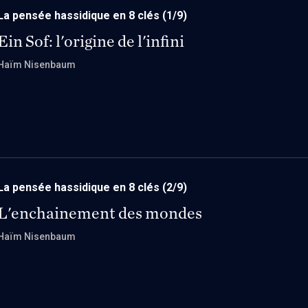
La pensée hassidique en 8 clés
(1/9)
Ein Sof: l'origine de l'infini
Haïm Nisenbaum
La pensée hassidique en 8 clés
(2/9)
L'enchainement des mondes
Haïm Nisenbaum