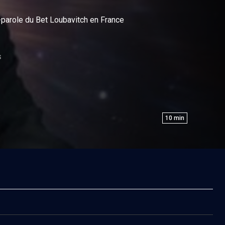
e-parole du Bet Loubavitch en France
S
10
min