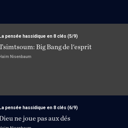
La pensée hassidique en 8 clés
(5/9)
Tsimtsoum: Big Bang de l'esprit
Haïm Nisenbaum
La pensée hassidique en 8 clés
(6/9)
Dieu ne joue pas aux dés