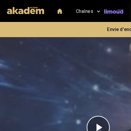
Chaînes
Envie d'en