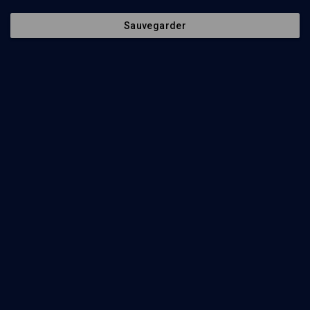
Sauvegarder
63
min
Homère, les Juifs et la Bible
(1/4)
La Bible et l'Odyssée, étude comparée
Thierry Alcoloumbre
36
min
Homère, les Juifs et la Bible
(2/4)
Bible et mythologies
Thierry Alcoloumbre