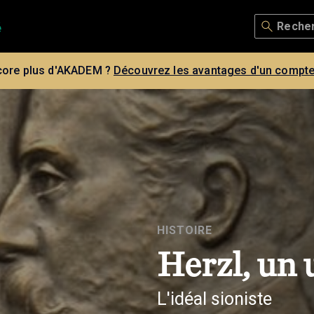
core plus d'AKADEM ?
Découvrez les avantages d'un compte
HISTOIRE
Herzl, un 
L'idéal sioniste