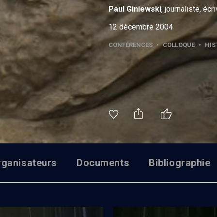
Paul
Giniewski
, journaliste, écr
12 décembre 2004
CONFÉRENCES
•
COLLOQUE
•
HIS
rganisateurs
Documents
Bibliographie