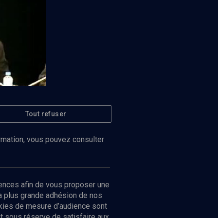
ècle
Tout refuser
Regarder
ormation, vous pouvez consulter
ences afin de vous proposer une
la plus grande adhésion de nos
ookies de mesure d’audience sont
 sous réserve de satisfaire aux