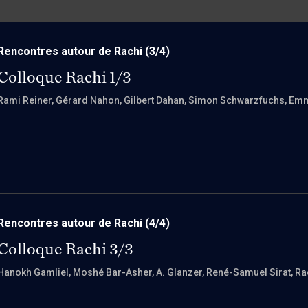
Rencontres autour de Rachi
(3/4)
Colloque Rachi 1/3
Rami Reiner
, Gérard Nahon
, Gilbert Dahan
, Simon Schwarzfuchs
, Em
Rencontres autour de Rachi
(4/4)
Colloque Rachi 3/3
Hanokh Gamliel
, Moshé Bar-Asher
, A. Glanzer
, René-Samuel Sirat
, R