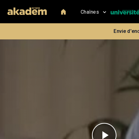
Chaînes
Envie d'en