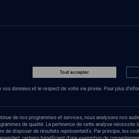
Tout accepter
 vos données et le respect de votre vie privée. Pour plus d’inf
Abonnez-vous à notre newsletter
ontinue de nos programmes et services, nous analysons nos audi
rogrammes de qualité. La pertinence de cette analyse nécessite 
Envoyer
tre de disposer de résultats représentatifs. Par principe, les c
ependant, certains bénéficient d’une exemption de consentement