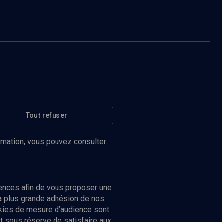
Tout refuser
ormation, vous pouvez consulter
ences afin de vous proposer une
la plus grande adhésion de nos
ookies de mesure d’audience sont
 sous réserve de satisfaire aux