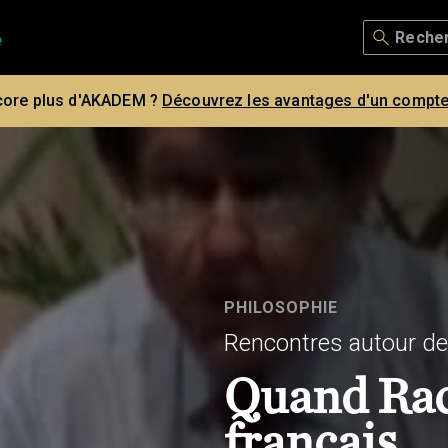
core plus d'AKADEM ?
Découvrez les avantages d'un compte
PHILOSOPHIE
Rencontres autour de
Quand Rac
français