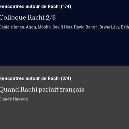
Rencontres autour de Rachi
(1/4)
Colloque Rachi 2/3
Danièle Iancu-Agou
, Moshé-David Herr
, David Banon
, Bryna Lévy
, Est
Rencontres autour de Rachi
(2/4)
Quand Rachi parlait français
Claude Hagege