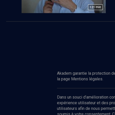
121
min
Akadem garantie la protection de
la page Mentions légales.
Dans un souci d’amélioration c
expérience utilisateur et des p
utilisateurs afin de nous permet
soumis à votre consentement. C