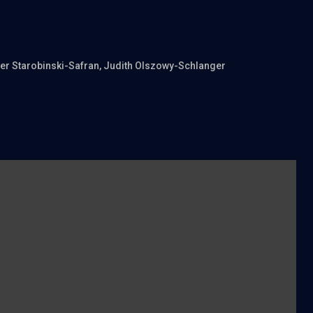
her Starobinski-Safran
, Judith Olszowy-Schlanger