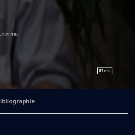
LOSOPHIE
57
min
ibliographie