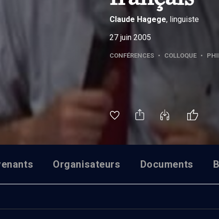
Claude
Hagege
, linguiste
27 juin 2005
CONFÉRENCES
•
COLLOQUE
•
PHI
venants
Organisateurs
Documents
B