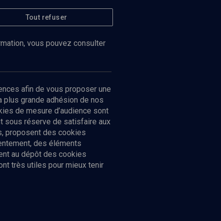
Tout refuser
ormation, vous pouvez consulter
ences afin de vous proposer une
la plus grande adhésion de nos
ookies de mesure d’audience sont
 sous réserve de satisfaire aux
cs, proposent des cookies
sentement, des éléments
ment au dépôt des cookies
t très utiles pour mieux tenir
Suivez-nous
nnées