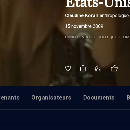
Etats-Uni
Claudine
Korall
, anthropologue
15 novembre 2009
CONFÉRENCES
•
COLLOQUE
•
LIM
venants
Organisateurs
Documents
B