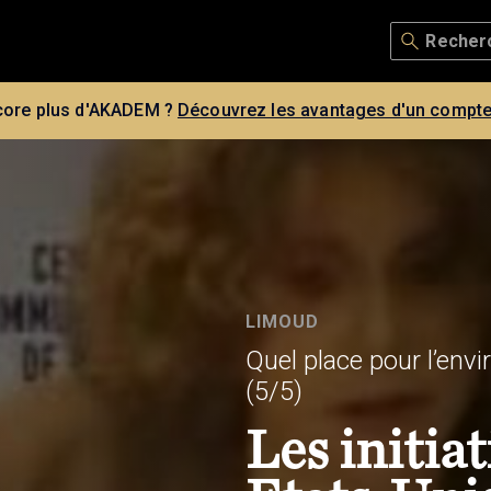
core plus d'AKADEM ?
Découvrez les avantages d'un compte
LIMOUD
Quel place pour l’env
(5/5)
Les initiat