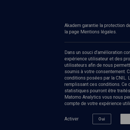
Akadem garantie la protection de
la page Mentions légales.
Dans un souci d’amélioration c
expérience utilisateur et des p
utilisateurs afin de nous permet
soumis à votre consentement. C
conditions posées par la CNIL. 
remplissant ces conditions. Ce
statistiques pourront être trai
Matomo Analytics vous nous perm
compte de votre expérience utili
Nos Chain
Société
Histoire
Activer
Oui
Culture