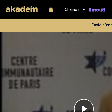
Chaînes
Envie d'en