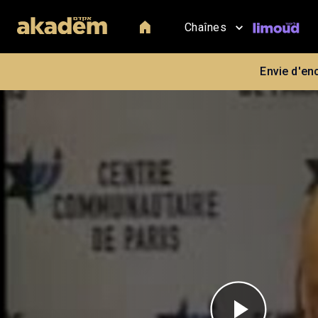
Chaînes
Envie d'en