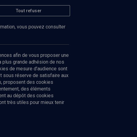
Tout refuser
ormation, vous pouvez consulter
ences afin de vous proposer une
la plus grande adhésion de nos
ookies de mesure d’audience sont
 sous réserve de satisfaire aux
cs, proposent des cookies
sentement, des éléments
ment au dépôt des cookies
t très utiles pour mieux tenir
Suivez-nous
nnées