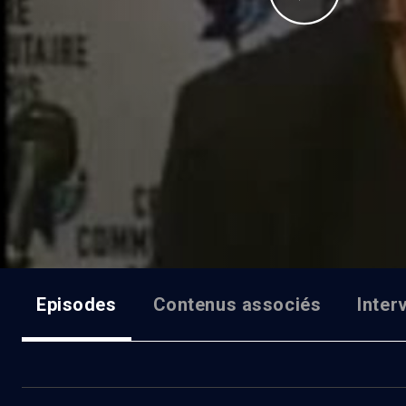
Episodes
Contenus associés
Inter