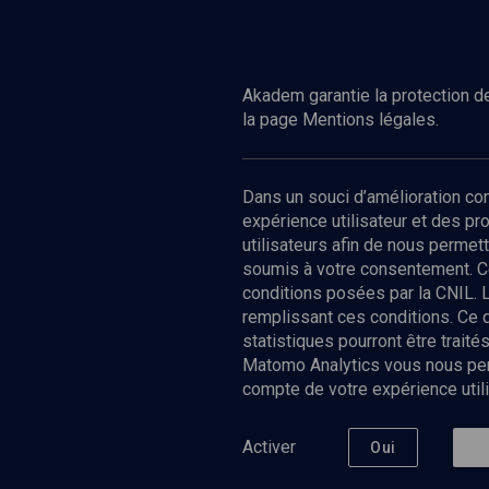
Akadem garantie la protection de
la page Mentions légales.
Dans un souci d’amélioration c
expérience utilisateur et des p
utilisateurs afin de nous permet
soumis à votre consentement. C
conditions posées par la CNIL. 
remplissant ces conditions. Ce
statistiques pourront être trai
Matomo Analytics vous nous perm
compte de votre expérience utili
Nos Chain
Société
Histoire
Activer
Oui
Culture