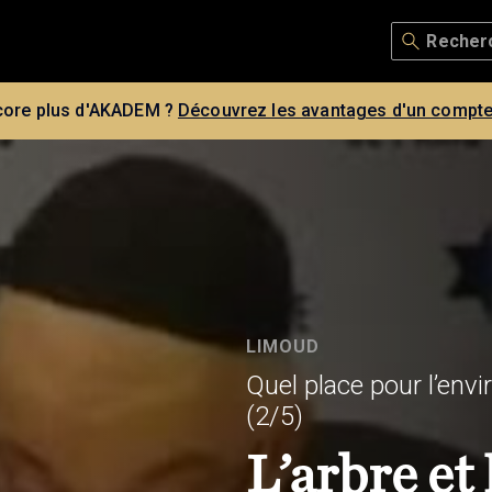
core plus d'AKADEM ?
Découvrez les avantages d'un compte
LIMOUD
Quel place pour l’env
(2/5)
L’arbre et 