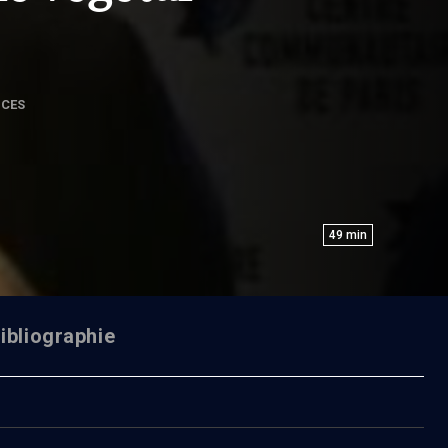
NCES
49
min
ibliographie