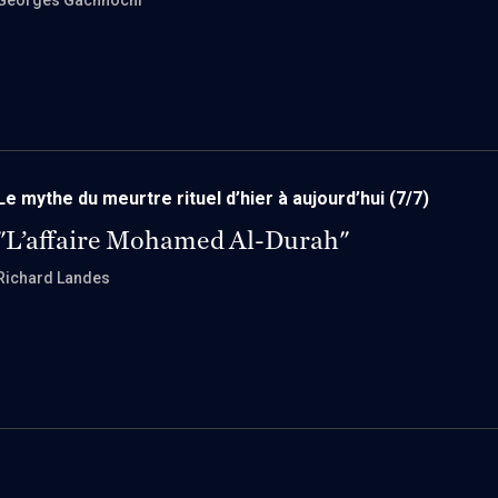
Georges Gachnochi
Le mythe du meurtre rituel d’hier à aujourd’hui
(7/7)
"L’affaire Mohamed Al-Durah"
Richard Landes