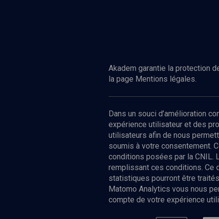
Akadem garantie la protection de
la page Mentions légales.
Dans un souci d’amélioration c
expérience utilisateur et des p
utilisateurs afin de nous permet
soumis à votre consentement. C
conditions posées par la CNIL. 
remplissant ces conditions. Ce
statistiques pourront être trai
Matomo Analytics vous nous perm
compte de votre expérience utili
Nos Chain
Société