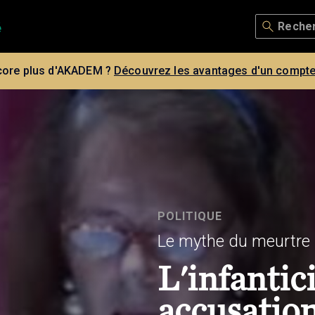
core plus d'AKADEM ?
Découvrez les avantages d'un compte
POLITIQUE
Le mythe du meurtre ri
L'infantici
accusation