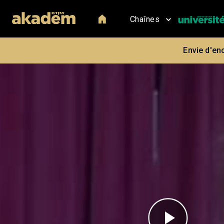
Chaînes
Envie d'en