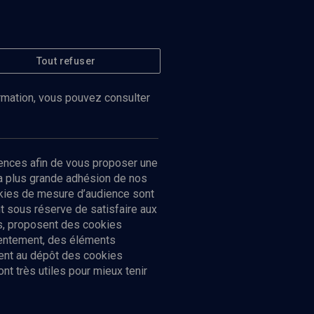
Tout refuser
ormation, vous pouvez consulter
ences afin de vous proposer une
la plus grande adhésion de nos
ookies de mesure d’audience sont
 sous réserve de satisfaire aux
cs, proposent des cookies
sentement, des éléments
ment au dépôt des cookies
t très utiles pour mieux tenir
Suivez-nous