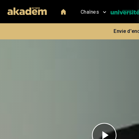
Chaînes
Envie d'en