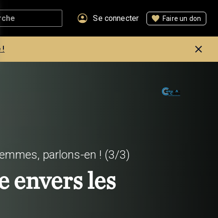
Se connecter
Faire un don
 !
 femmes, parlons-en !
(3/3)
e envers les