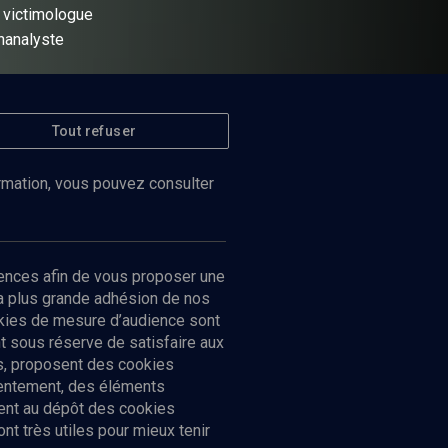
, victimologue
hanalyste
Tout refuser
 JUIVE
ormation, vous pouvez consulter
68
min
ences afin de vous proposer une
la plus grande adhésion de nos
ookies de mesure d’audience sont
 sous réserve de satisfaire aux
cs, proposent des cookies
sentement, des éléments
ment au dépôt des cookies
t très utiles pour mieux tenir