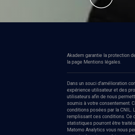
Akadem garantie la protection de
la page Mentions légales.
Dans un souci d’amélioration c
expérience utilisateur et des p
utilisateurs afin de nous permet
Episodes
Intervenants
Organisateu
soumis à votre consentement. C
conditions posées par la CNIL. 
remplissant ces conditions. Ce
statistiques pourront être trai
Matomo Analytics vous nous perm