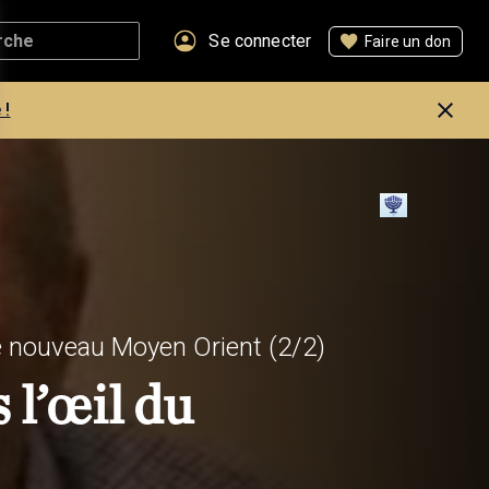
Se connecter
Faire un don
 !
 le nouveau Moyen Orient
(2/2)
 l’œil du