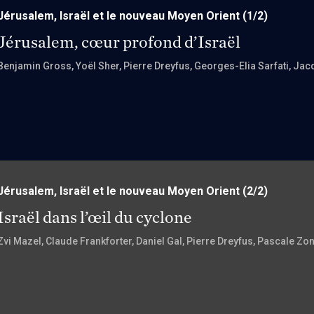
Jérusalem, Israël et le nouveau Moyen Orient
(1/2)
Jérusalem, cœur profond d’Israël
Benjamin Gross
, Yoël Sher
, Pierre Dreyfus
, Georges-Elia Sarfati
, Jac
Jérusalem, Israël et le nouveau Moyen Orient
(2/2)
Israël dans l’œil du cyclone
Zvi Mazel
, Claude Frankforter
, Daniel Gal
, Pierre Dreyfus
, Pascale Zo