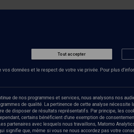
Tout accepter
 vos données et le respect de votre vie privée. Pour plus d’inf
Abonnez-vous à notre newsletter
ontinue de nos programmes et services, nous analysons nos audi
rogrammes de qualité. La pertinence de cette analyse nécessite 
Envoyer
tre de disposer de résultats représentatifs. Par principe, les c
ependant, certains bénéficient d’une exemption de consentement
Les partenaires avec lesquels nous travaillons, Matomo Analyti
 qui signifie que, même si vous ne nous accordez pas votre con