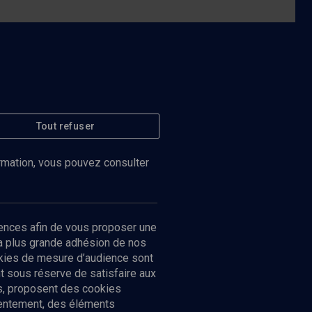
Tout refuser
ormation, vous pouvez consulter
ences afin de vous proposer une
la plus grande adhésion de nos
ookies de mesure d’audience sont
 sous réserve de satisfaire aux
cs, proposent des cookies
sentement, des éléments