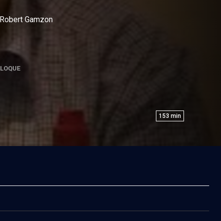
e Robert Gamzon
LOQUE
153
min