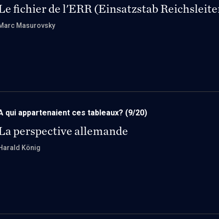
Le fichier de l'ERR (Einsatzstab Reichsleit
Marc Masurovsky
A qui appartenaient ces tableaux?
(9/20)
La perspective allemande
Harald König