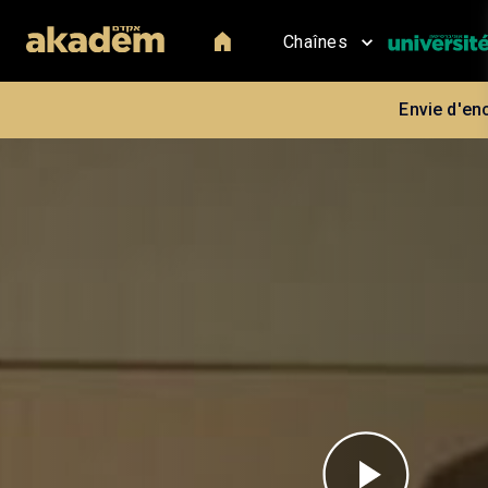
Chaînes
Envie d'en