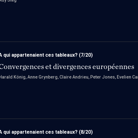
Ady Steg
A qui appartenaient ces tableaux?
(7/20)
Convergences et divergences européennes
Harald König
, Anne Grynberg
, Claire Andrieu
, Peter Jones
, Evelien 
A qui appartenaient ces tableaux?
(8/20)