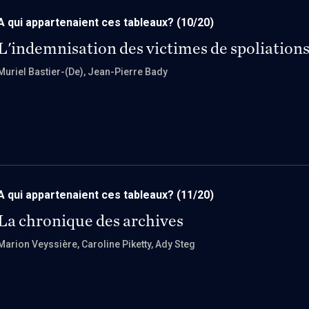
A qui appartenaient ces tableaux?
(10/20)
L'indemnisation des victimes de spoliation
Muriel Bastier-(De)
, Jean-Pierre Bady
A qui appartenaient ces tableaux?
(11/20)
La chronique des archives
Marion Veyssière
, Caroline Piketty
, Ady Steg