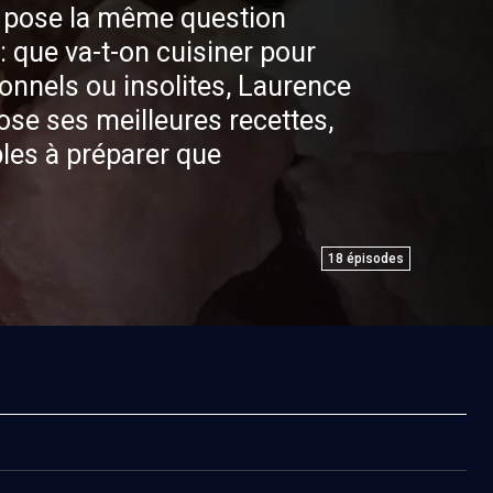
 pose la même question
: que va-t-on cuisiner pour
ionnels ou insolites, Laurence
ose ses meilleures recettes,
ples à préparer que
18
épisodes