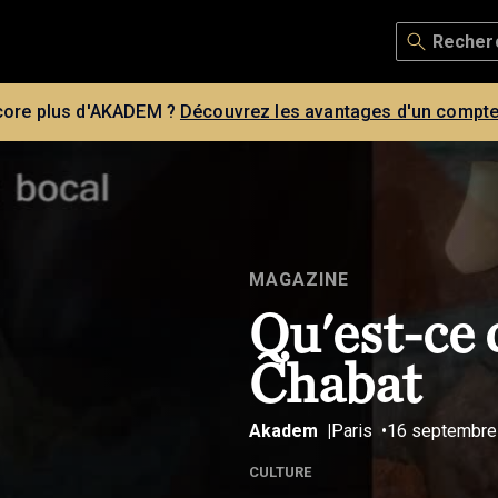
core plus d'AKADEM ?
Découvrez les avantages d'un compte
MAGAZINE
Qu'est-ce
Chabat
Akadem
Paris
16 septembre
CULTURE