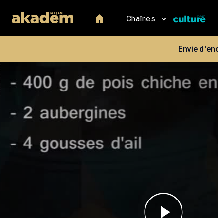
Chaînes
Envie d'en