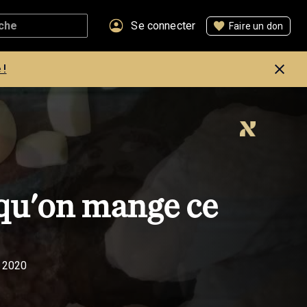
Se connecter
Faire un don
 !
 qu'on mange ce
 2020