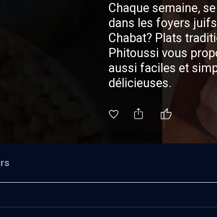
Chaque semaine, se
dans les foyers juifs
Chabat? Plats tradit
Phitoussi vous prop
aussi faciles et sim
délicieuses.
rs