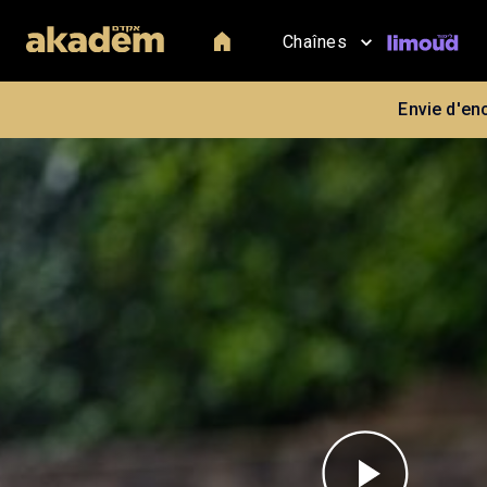
Chaînes
Envie d'en