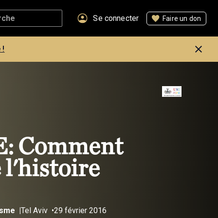
Se connecter
Faire un don
 !
E: Comment
 l'histoire
ïsme
Tel Aviv
29 février 2016