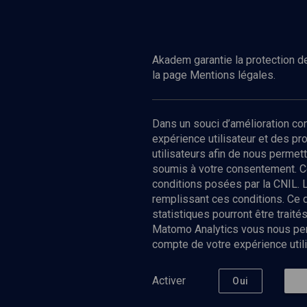
Akadem garantie la protection de
la page Mentions légales.
Dans un souci d’amélioration c
expérience utilisateur et des p
utilisateurs afin de nous permet
soumis à votre consentement. C
conditions posées par la CNIL. 
remplissant ces conditions. Ce
statistiques pourront être trai
Matomo Analytics vous nous perm
compte de votre expérience utili
Nos Chain
Société
Histoire
Activer
Oui
Culture