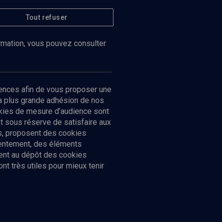
Tout refuser
ormation, vous pouvez consulter
ences afin de vous proposer une
la plus grande adhésion de nos
ookies de mesure d’audience sont
 sous réserve de satisfaire aux
cs, proposent des cookies
sentement, des éléments
ment au dépôt des cookies
t très utiles pour mieux tenir
Suivez-nous
nnées