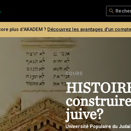
core plus d'AKADEM ?
Découvrez les avantages d'un compte
COURS
HISTOIR
construire
juive?
Université Populaire du Juda