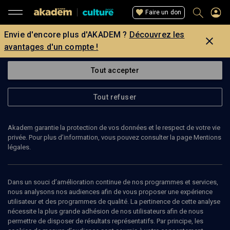
Faire un don
Envie d'encore plus d'AKADEM ?
Découvrez les
avantages d'un compte !
Tout accepter
Tout refuser
Akadem garantie la protection de vos données et le respect de votre vie
privée. Pour plus d’information, vous pouvez consulter la page Mentions
légales.
4
min
Dans un souci d’amélioration continue de nos programmes et services,
nous analysons nos audiences afin de vous proposer une expérience
utilisateur et des programmes de qualité. La pertinence de cette analyse
CHRONIQUE
nécessite la plus grande adhésion de nos utilisateurs afin de nous
permettre de disposer de résultats représentatifs. Par principe, les
Quitter le mellah marocain