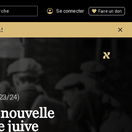
Se connecter
Faire un don
 !
23/24)
 nouvelle
 juive