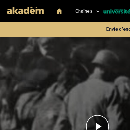
Chaînes
Envie d'en