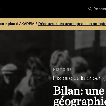
core plus d'AKADEM ?
Découvrez les avantages d'un compte
HISTOIRE
Histoire de la Shoah
(
Bilan: une
géographie