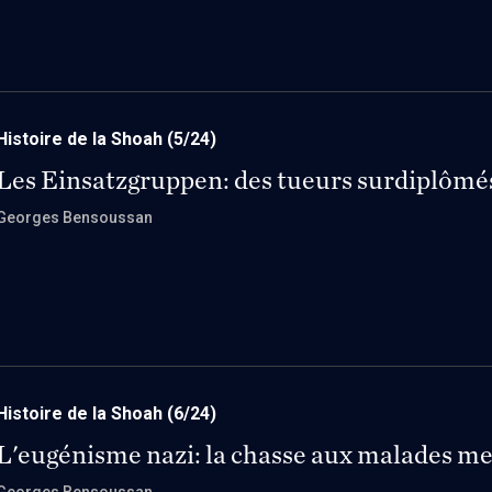
Histoire de la Shoah
(5/24)
Les Einsatzgruppen: des tueurs surdiplômé
Georges Bensoussan
Histoire de la Shoah
(6/24)
L'eugénisme nazi: la chasse aux malades m