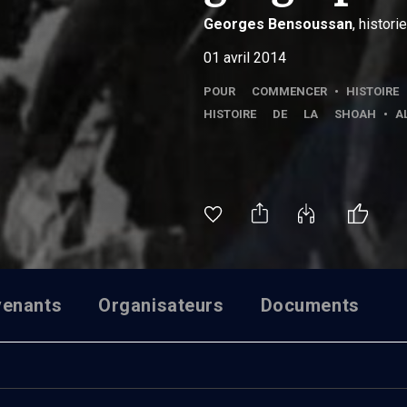
Georges
Bensoussan
, histori
01 avril 2014
POUR COMMENCER
•
HISTOIRE
HISTOIRE DE LA SHOAH
•
A
venants
Organisateurs
Documents