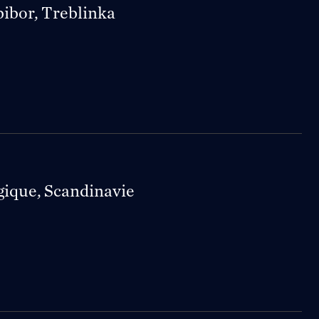
bibor, Treblinka
gique, Scandinavie