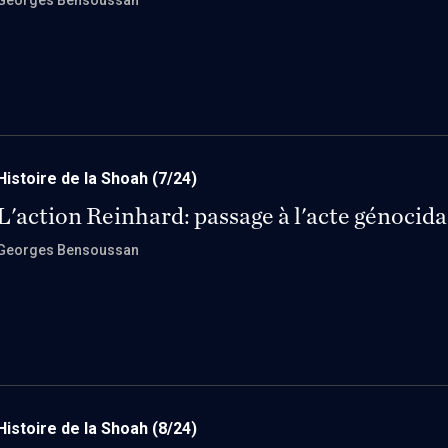
Georges Bensoussan
Histoire de la Shoah
(7/24)
L'action Reinhard: passage à l'acte génocida
Georges Bensoussan
Histoire de la Shoah
(8/24)