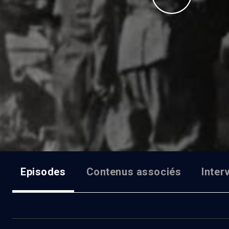
Episodes
Contenus associés
Inter