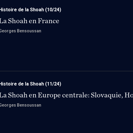
Histoire de la Shoah
(10/24)
La Shoah en France
Georges Bensoussan
Histoire de la Shoah
(11/24)
La Shoah en Europe centrale: Slovaquie, H
Georges Bensoussan