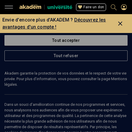
Faire un don
Envie d'encore plus d'AKADEM ?
Découvrez les
avantages d'un compte !
Tout accepter
Tout refuser
Akadem garantie la protection de vos données et le respect de votre vie
privée. Pour plus d’information, vous pouvez consulter la page Mentions
légales.
42
min
Dans un souci d’amélioration continue de nos programmes et services,
nous analysons nos audiences afin de vous proposer une expérience
utilisateur et des programmes de qualité. La pertinence de cette analyse
COLLOQUE
nécessite la plus grande adhésion de nos utilisateurs afin de nous
The Photography of Persecution.
permettre de disposer de résultats représentatifs. Par principe, les