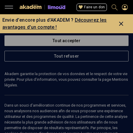
Faire un don
Envie d'encore plus d'AKADEM ?
Découvrez les
avantages d'un compte !
Tout accepter
Tout refuser
Akadem garantie la protection de vos données et le respect de votre vie
privée. Pour plus d’information, vous pouvez consulter la page Mentions
légales.
14
min
Dans un souci d’amélioration continue de nos programmes et services,
nous analysons nos audiences afin de vous proposer une expérience
utilisateur et des programmes de qualité. La pertinence de cette analyse
LIMOUD
nécessite la plus grande adhésion de nos utilisateurs afin de nous
permettre de disposer de résultats représentatifs. Par principe, les
Chemot: accoucher l'Histoire