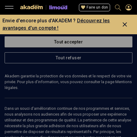
Faire un don
Envie d'encore plus d'AKADEM ?
Découvrez les
avantages d'un compte !
Tout accepter
Tout refuser
Akadem garantie la protection de vos données et le respect de votre vie
privée. Pour plus d’information, vous pouvez consulter la page Mentions
légales.
24
min
Dans un souci d’amélioration continue de nos programmes et services,
nous analysons nos audiences afin de vous proposer une expérience
utilisateur et des programmes de qualité. La pertinence de cette analyse
LIMOUD
nécessite la plus grande adhésion de nos utilisateurs afin de nous
permettre de disposer de résultats représentatifs. Par principe, les
Vayetsé: le pervers souriant