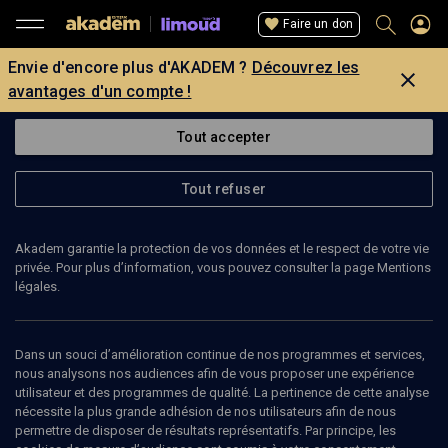
Faire un don
Envie d'encore plus d'AKADEM ?
Découvrez les
avantages d'un compte !
Tout accepter
Tout refuser
Akadem garantie la protection de vos données et le respect de votre vie
privée. Pour plus d’information, vous pouvez consulter la page Mentions
légales.
30
min
Dans un souci d’amélioration continue de nos programmes et services,
nous analysons nos audiences afin de vous proposer une expérience
utilisateur et des programmes de qualité. La pertinence de cette analyse
LIMOUD
nécessite la plus grande adhésion de nos utilisateurs afin de nous
permettre de disposer de résultats représentatifs. Par principe, les
Eikev: la loi du talon