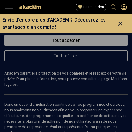
Faire un don
Envie d'encore plus d'AKADEM ?
Découvrez les
avantages d'un compte !
Tout accepter
Tout refuser
Akadem garantie la protection de vos données et le respect de votre vie
privée. Pour plus d’information, vous pouvez consulter la page Mentions
légales.
THÉÂTRE AIRE FALGUIÈRE
Dans un souci d’amélioration continue de nos programmes et services,
Voir le site de l’organisateur
nous analysons nos audiences afin de vous proposer une expérience
utilisateur et des programmes de qualité. La pertinence de cette analyse
nécessite la plus grande adhésion de nos utilisateurs afin de nous
permettre de disposer de résultats représentatifs. Par principe, les