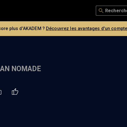
core plus d'AKADEM ?
Découvrez les avantages d'un compte
RAN NOMADE