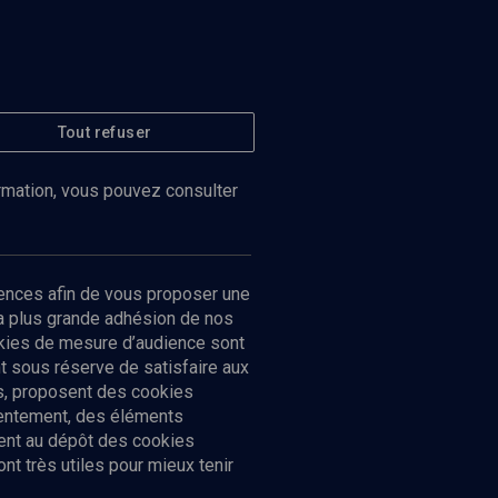
Tout refuser
ormation, vous pouvez consulter
ences afin de vous proposer une
la plus grande adhésion de nos
ookies de mesure d’audience sont
 sous réserve de satisfaire aux
cs, proposent des cookies
sentement, des éléments
ment au dépôt des cookies
t très utiles pour mieux tenir
Suivez-nous