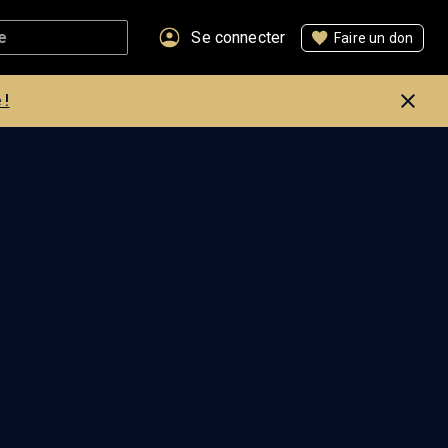
Se connecter
Faire un don
 !