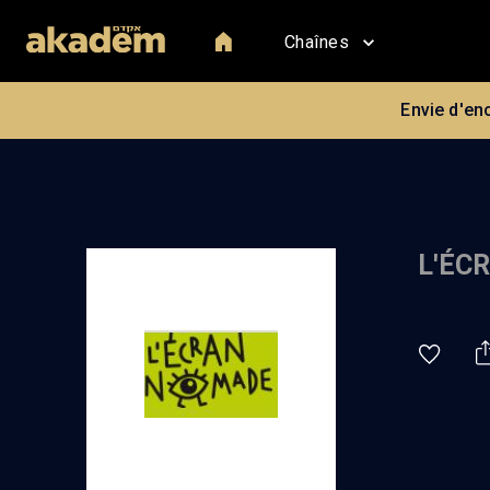
Chaînes
Envie d'en
L'ÉC