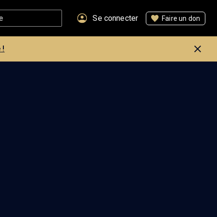
Se connecter
Faire un don
 !