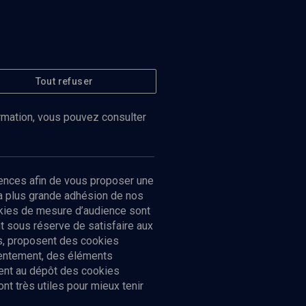
Tout refuser
ormation, vous pouvez consulter
ences afin de vous proposer une
la plus grande adhésion de nos
ookies de mesure d’audience sont
 sous réserve de satisfaire aux
cs, proposent des cookies
sentement, des éléments
ment au dépôt des cookies
t très utiles pour mieux tenir
Suivez-nous