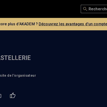
core plus d'AKADEM ?
Découvrez les avantages d'un compte
ASTELLERIE
 site de l’organisateur