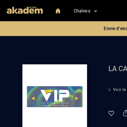
Chaînes
Envie d'en
LA C
Voir le