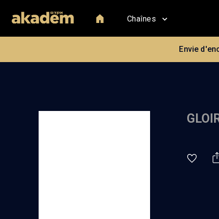
Chaînes
Envie d'en
GLOI