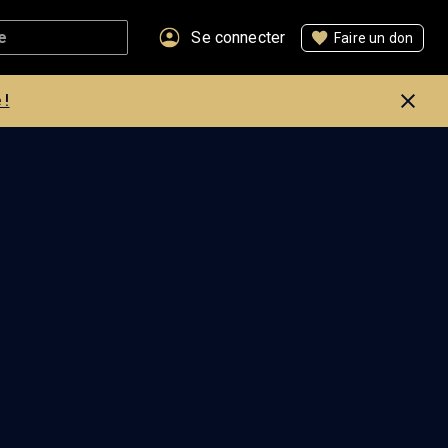
Se connecter
Faire un don
 !