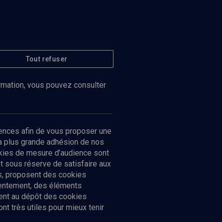
Tout refuser
ormation, vous pouvez consulter
ences afin de vous proposer une
la plus grande adhésion de nos
ookies de mesure d’audience sont
 sous réserve de satisfaire aux
cs, proposent des cookies
sentement, des éléments
ment au dépôt des cookies
t très utiles pour mieux tenir
Suivez-nous