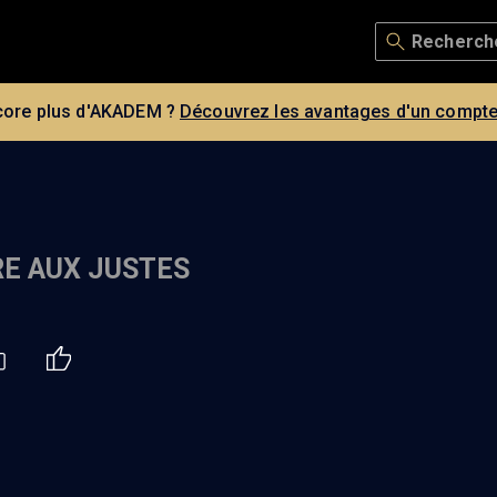
core plus d'AKADEM ?
Découvrez les avantages d'un compte
RE AUX JUSTES